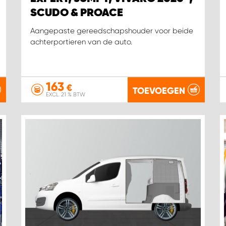
SCUDO & PROACE
Aangepaste gereedschapshouder voor beide
achterportieren van de auto.
163
€
TOEVOEGEN
EXCL. 21 % BTW