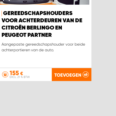
GEREEDSCHAPSHOUDERS
VOOR ACHTERDEUREN VAN DE
CITROËN BERLINGO EN
PEUGEOT PARTNER
Aangepaste gereedschapshouder voor beide
achterportieren van de auto.
155
€
TOEVOEGEN
EXCL. 21 % BTW