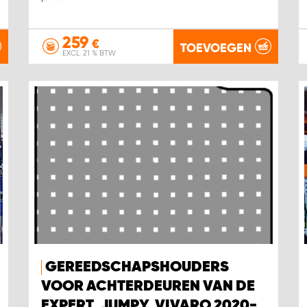
259
€
TOEVOEGEN
EXCL. 21 % BTW
GEREEDSCHAPSHOUDERS
VOOR ACHTERDEUREN VAN DE
EXPERT, JUMPY, VIVARO 2020-,