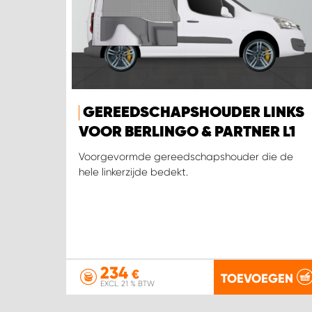
GEREEDSCHAPSHOUDER LINKS
VOOR BERLINGO & PARTNER L1
Voorgevormde gereedschapshouder die de
hele linkerzijde bedekt.
234
€
TOEVOEGEN
EXCL. 21 % BTW