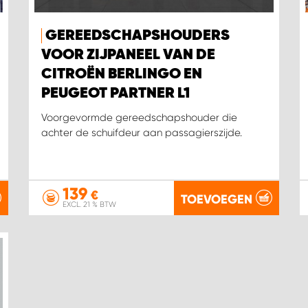
GEREEDSCHAPSHOUDERS
VOOR ZIJPANEEL VAN DE
CITROËN BERLINGO EN
PEUGEOT PARTNER L1
Voorgevormde gereedschapshouder die
achter de schuifdeur aan passagierszijde.
139
€
TOEVOEGEN
EXCL. 21 % BTW