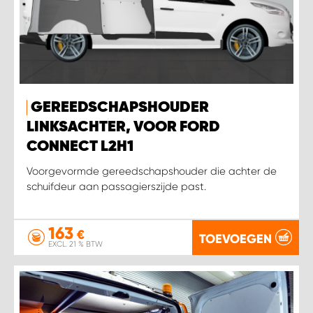
GEREEDSCHAPSHOUDER
LINKSACHTER, VOOR FORD
CONNECT L2H1
Voorgevormde gereedschapshouder die achter de
schuifdeur aan passagierszijde past.
163
€
TOEVOEGEN
EXCL. 21 % BTW