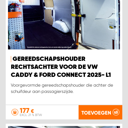
GEREEDSCHAPSHOUDER
RECHTSACHTER VOOR DE VW
CADDY & FORD CONNECT 2025- L1
Voorgevormde gereedschapshouder die achter de
schuifdeur aan passagierszijde.
177
€
TOEVOEGEN
EXCL. 21 % BTW