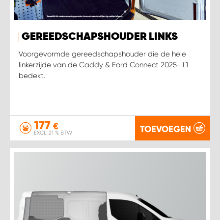
GEREEDSCHAPSHOUDER LINKS
Voorgevormde gereedschapshouder die de hele
linkerzijde van de Caddy & Ford Connect 2025- L1
bedekt.
177
€
TOEVOEGEN
EXCL. 21 % BTW