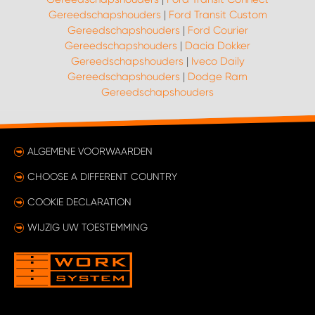
Gereedschapshouders
|
Ford Transit Custom
Gereedschapshouders
|
Ford Courier
Gereedschapshouders
|
Dacia Dokker
Gereedschapshouders
|
Iveco Daily
Gereedschapshouders
|
Dodge Ram
Gereedschapshouders
ALGEMENE VOORWAARDEN
CHOOSE A DIFFERENT COUNTRY
COOKIE DECLARATION
WIJZIG UW TOESTEMMING