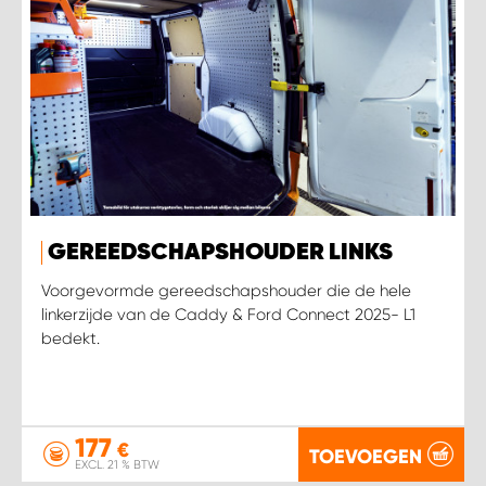
GEREEDSCHAPSHOUDER LINKS
Voorgevormde gereedschapshouder die de hele
linkerzijde van de Caddy & Ford Connect 2025- L1
bedekt.
177
€
TOEVOEGEN
EXCL. 21 % BTW