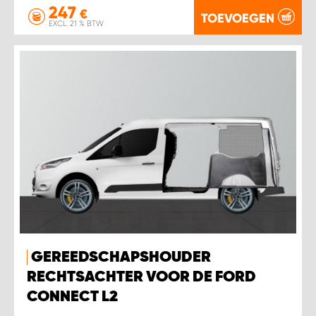
247
€
TOEVOEGEN
EXCL. 21 % BTW
GEREEDSCHAPSHOUDER
RECHTSACHTER VOOR DE FORD
CONNECT L2