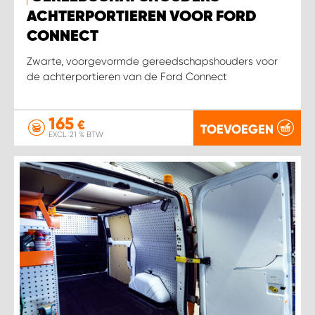
ACHTERPORTIEREN VOOR FORD
CONNECT
Zwarte, voorgevormde gereedschapshouders voor
de achterportieren van de Ford Connect
165
€
TOEVOEGEN
EXCL. 21 % BTW