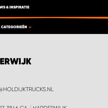
WS & INSPIRATIE
CATEGORIEËN
ERWIJK
@HOLDIJKTRUCKS.NL