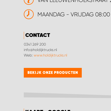
VAN LEEUWENHOEKSTRAAT 2
MAANDAG - VRIJDAG 08:00 - 
CONTACT
0341 269 200
info@holdijktrucks.nl
Web:
www.holdijktrucks.nl
BEKIJK ONZE PRODUCTEN