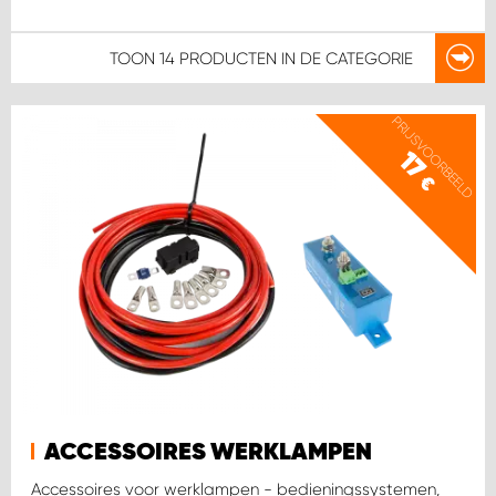
TOON
14 PRODUCTEN
IN DE CATEGORIE
PRIJSVOORBEELD
17
€
ACCESSOIRES WERKLAMPEN
Accessoires voor werklampen - bedieningssystemen,