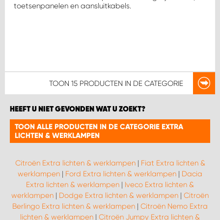
toetsenpanelen en aansluitkabels.
TOON
15 PRODUCTEN
IN DE CATEGORIE
HEEFT U NIET GEVONDEN WAT U ZOEKT?
TOON ALLE PRODUCTEN IN DE CATEGORIE EXTRA
LICHTEN & WERKLAMPEN
Citroën Extra lichten & werklampen
|
Fiat Extra lichten &
werklampen
|
Ford Extra lichten & werklampen
|
Dacia
Extra lichten & werklampen
|
Iveco Extra lichten &
werklampen
|
Dodge Extra lichten & werklampen
|
Citroën
Berlingo Extra lichten & werklampen
|
Citroën Nemo Extra
lichten & werklampen
|
Citroën Jumpy Extra lichten &