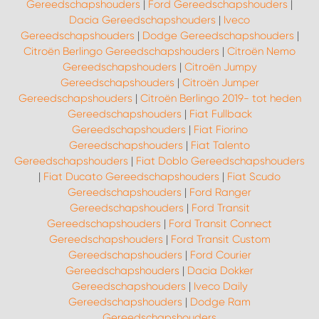
Gereedschapshouders
|
Ford Gereedschapshouders
|
Dacia Gereedschapshouders
|
Iveco
Gereedschapshouders
|
Dodge Gereedschapshouders
|
Citroën Berlingo Gereedschapshouders
|
Citroën Nemo
Gereedschapshouders
|
Citroën Jumpy
Gereedschapshouders
|
Citroën Jumper
Gereedschapshouders
|
Citroën Berlingo 2019- tot heden
Gereedschapshouders
|
Fiat Fullback
Gereedschapshouders
|
Fiat Fiorino
Gereedschapshouders
|
Fiat Talento
Gereedschapshouders
|
Fiat Doblo Gereedschapshouders
|
Fiat Ducato Gereedschapshouders
|
Fiat Scudo
Gereedschapshouders
|
Ford Ranger
Gereedschapshouders
|
Ford Transit
Gereedschapshouders
|
Ford Transit Connect
Gereedschapshouders
|
Ford Transit Custom
Gereedschapshouders
|
Ford Courier
Gereedschapshouders
|
Dacia Dokker
Gereedschapshouders
|
Iveco Daily
Gereedschapshouders
|
Dodge Ram
Gereedschapshouders