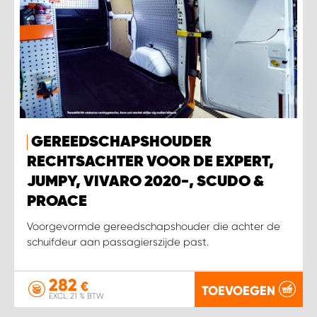
GEREEDSCHAPSHOUDER
RECHTSACHTER VOOR DE EXPERT,
JUMPY, VIVARO 2020-, SCUDO &
PROACE
Voorgevormde gereedschapshouder die achter de
schuifdeur aan passagierszijde past.
282
€
TOEVOEGEN
EXCL. 21 % BTW