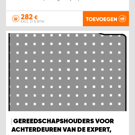
282
€
TOEVOEGEN
EXCL. 21 % BTW
GEREEDSCHAPSHOUDERS VOOR
ACHTERDEUREN VAN DE EXPERT,