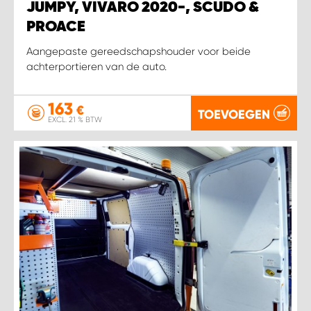
JUMPY, VIVARO 2020-, SCUDO &
PROACE
Aangepaste gereedschapshouder voor beide
achterportieren van de auto.
163
€
TOEVOEGEN
EXCL. 21 % BTW