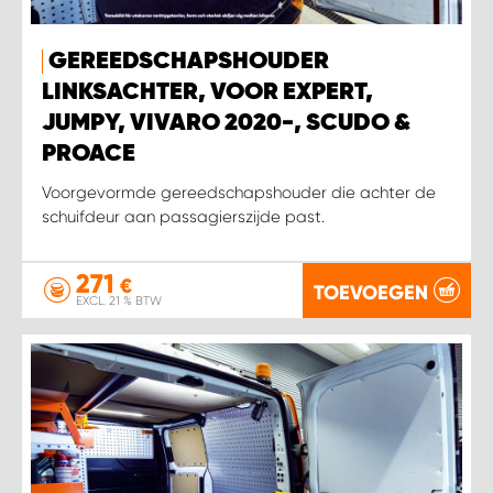
GEREEDSCHAPSHOUDER
LINKSACHTER, VOOR EXPERT,
JUMPY, VIVARO 2020-, SCUDO &
PROACE
Voorgevormde gereedschapshouder die achter de
schuifdeur aan passagierszijde past.
271
€
TOEVOEGEN
EXCL. 21 % BTW