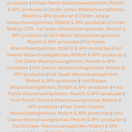
producten
|
Citroën Nemo Waarschuwingslichten, flitslicht
& APV-producten
|
Citroën Jumpy Waarschuwingslichten,
flitslicht & APV-producten
|
Citroën Jumper
Waarschuwingslichten, flitslicht & APV-producten
|
Citroën
Berlingo 2019- tot heden Waarschuwingslichten, flitslicht &
APV-producten
|
Fiat Fullback Waarschuwingslichten,
flitslicht & APV-producten
|
Fiat Fiorino
Waarschuwingslichten, flitslicht & APV-producten
|
Fiat
Talento Waarschuwingslichten, flitslicht & APV-producten
|
Fiat Doblo Waarschuwingslichten, flitslicht & APV-
producten
|
Fiat Ducato Waarschuwingslichten, flitslicht &
APV-producten
|
Fiat Scudo Waarschuwingslichten,
flitslicht & APV-producten
|
Ford Ranger
Waarschuwingslichten, flitslicht & APV-producten
|
Ford
Transit Waarschuwingslichten, flitslicht & APV-producten
|
Ford Transit Connect Waarschuwingslichten, flitslicht &
APV-producten
|
Ford Transit Custom
Waarschuwingslichten, flitslicht & APV-producten
|
Ford
Courier Waarschuwingslichten, flitslicht & APV-producten
|
Dacia Dokker Waarschuwingslichten, flitslicht & APV-