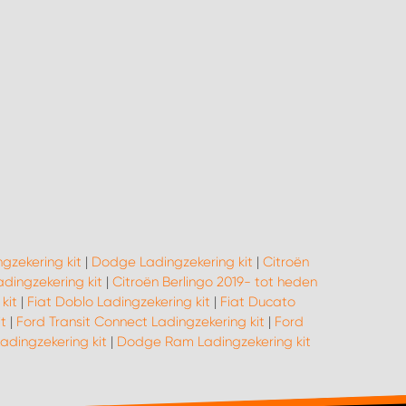
gzekering kit
|
Dodge Ladingzekering kit
|
Citroën
dingzekering kit
|
Citroën Berlingo 2019- tot heden
kit
|
Fiat Doblo Ladingzekering kit
|
Fiat Ducato
t
|
Ford Transit Connect Ladingzekering kit
|
Ford
Ladingzekering kit
|
Dodge Ram Ladingzekering kit