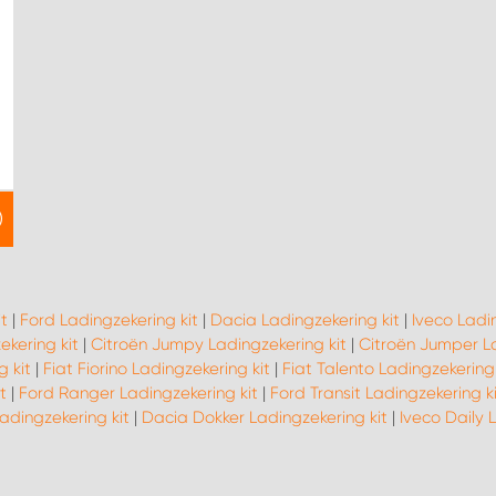
t
|
Ford Ladingzekering kit
|
Dacia Ladingzekering kit
|
Iveco Ladin
kering kit
|
Citroën Jumpy Ladingzekering kit
|
Citroën Jumper La
g kit
|
Fiat Fiorino Ladingzekering kit
|
Fiat Talento Ladingzekering 
t
|
Ford Ranger Ladingzekering kit
|
Ford Transit Ladingzekering ki
adingzekering kit
|
Dacia Dokker Ladingzekering kit
|
Iveco Daily 