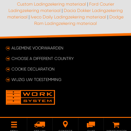
Custom Ladingzekering materiaal
|
Ford Courier
Ladingzekering materiaal
|
Dacia Dokker Ladingzekering
materiaal
|
Iveco Daily Ladingzekering materiaal
|
Dodge
Ram Ladingzekering materiaal
ALGEMENE VOORWAARDEN
CHOOSE A DIFFERENT COUNTRY
COOKIE DECLARATION
WIJZIG UW TOESTEMMING