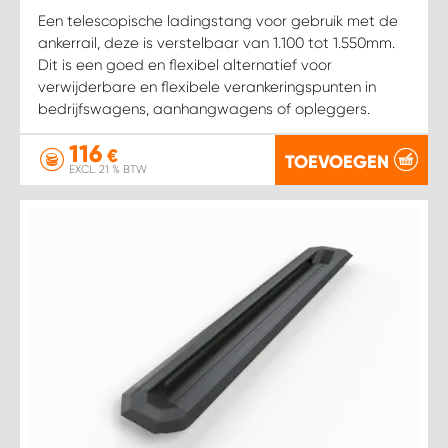
Een telescopische ladingstang voor gebruik met de
ankerrail, deze is verstelbaar van 1.100 tot 1.550mm.
Dit is een goed en flexibel alternatief voor
verwijderbare en flexibele verankeringspunten in
bedrijfswagens, aanhangwagens of opleggers.
116
€
TOEVOEGEN
EXCL. 21 % BTW