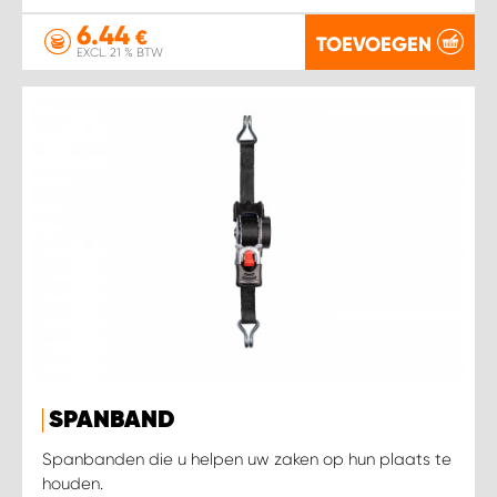
6.44
€
TOEVOEGEN
EXCL. 21 % BTW
SPANBAND
Spanbanden die u helpen uw zaken op hun plaats te
houden.