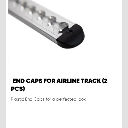
END CAPS FOR AIRLINE TRACK (2
PCS)
Plastic End Caps for a perfected look