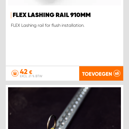
FLEX LASHING RAIL 910MM
FLEX Lashing rail for flush installation.
42
€
TOEVOEGEN
EXCL. 21 % BTW