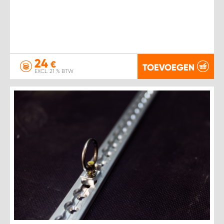
24
€
TOEVOEGEN
EXCL. 21 % BTW