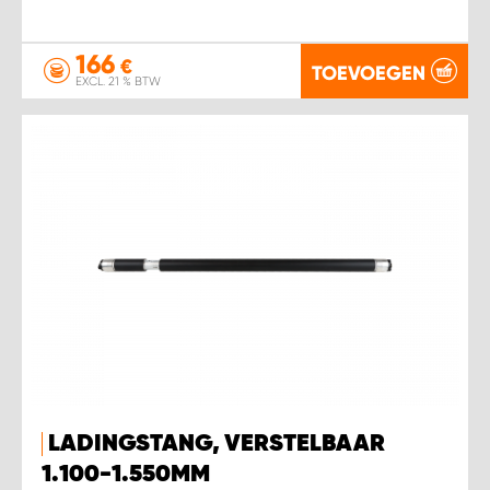
166
€
TOEVOEGEN
EXCL. 21 % BTW
LADINGSTANG, VERSTELBAAR
1.100-1.550MM