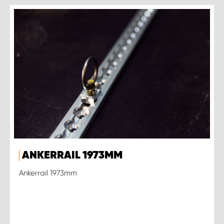
ANKERRAIL 1973MM
Ankerrail 1973mm