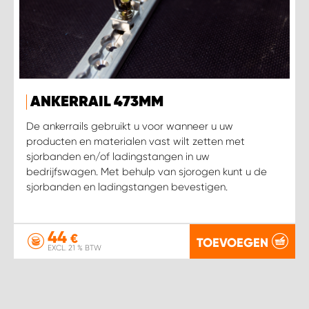
ANKERRAIL 473MM
De ankerrails gebruikt u voor wanneer u uw
producten en materialen vast wilt zetten met
sjorbanden en/of ladingstangen in uw
bedrijfswagen. Met behulp van sjorogen kunt u de
sjorbanden en ladingstangen bevestigen.
44
€
TOEVOEGEN
EXCL. 21 % BTW