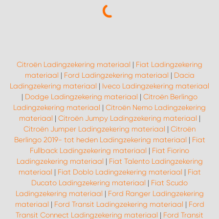
Citroën Ladingzekering materiaal
|
Fiat Ladingzekering
materiaal
|
Ford Ladingzekering materiaal
|
Dacia
Ladingzekering materiaal
|
Iveco Ladingzekering materiaal
|
Dodge Ladingzekering materiaal
|
Citroën Berlingo
Ladingzekering materiaal
|
Citroën Nemo Ladingzekering
materiaal
|
Citroën Jumpy Ladingzekering materiaal
|
Citroën Jumper Ladingzekering materiaal
|
Citroën
Berlingo 2019- tot heden Ladingzekering materiaal
|
Fiat
Fullback Ladingzekering materiaal
|
Fiat Fiorino
Ladingzekering materiaal
|
Fiat Talento Ladingzekering
materiaal
|
Fiat Doblo Ladingzekering materiaal
|
Fiat
Ducato Ladingzekering materiaal
|
Fiat Scudo
Ladingzekering materiaal
|
Ford Ranger Ladingzekering
materiaal
|
Ford Transit Ladingzekering materiaal
|
Ford
Transit Connect Ladingzekering materiaal
|
Ford Transit