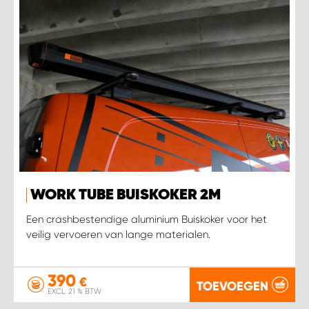
WORK TUBE BUISKOKER 2M
Een crashbestendige aluminium Buiskoker voor het
veilig vervoeren van lange materialen.
390
€
TOEVOEGEN
EXCL. 21 % BTW