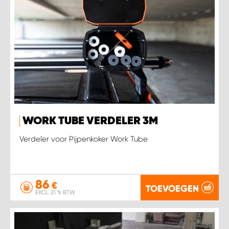
WORK TUBE VERDELER 3M
Verdeler voor Pijpenkoker Work Tube
86
€
TOEVOEGEN
EXCL. 21 % BTW