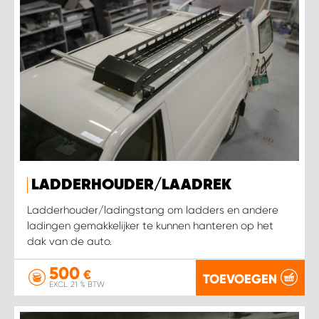
LADDERHOUDER/LAADREK
Ladderhouder/ladingstang om ladders en andere
ladingen gemakkelijker te kunnen hanteren op het
dak van de auto.
500
€
TOEVOEGEN
EXCL. 21 % BTW