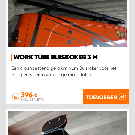
WORK TUBE BUISKOKER 3 M
Een crashbestendige aluminium Buiskoker voor het
veilig vervoeren van lange materialen.
396
€
TOEVOEGEN
EXCL. 21 % BTW