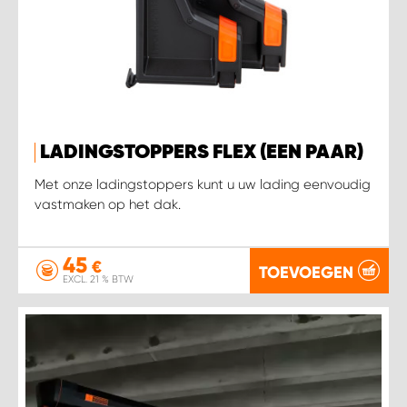
LADINGSTOPPERS FLEX (EEN PAAR)
Met onze ladingstoppers kunt u uw lading eenvoudig
vastmaken op het dak.
45
€
TOEVOEGEN
EXCL. 21 % BTW