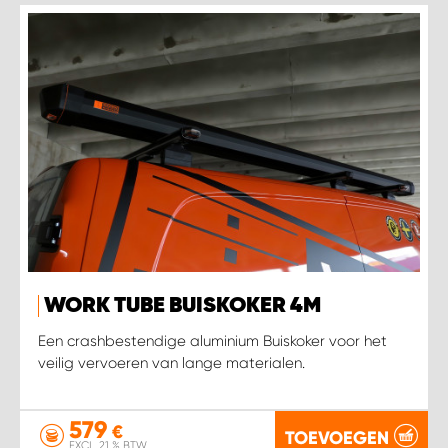
WORK TUBE BUISKOKER 4M
Een crashbestendige aluminium Buiskoker voor het
veilig vervoeren van lange materialen.
579
€
TOEVOEGEN
EXCL. 21 % BTW