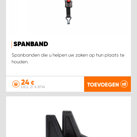
SPANBAND
Spanbanden die u helpen uw zaken op hun plaats te
houden.
24
€
TOEVOEGEN
EXCL. 21 % BTW