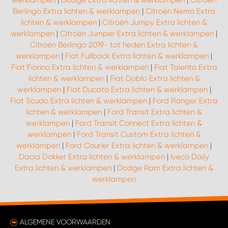
werklampen
|
Dodge Extra lichten & werklampen
|
Citroën
Berlingo Extra lichten & werklampen
|
Citroën Nemo Extra
lichten & werklampen
|
Citroën Jumpy Extra lichten &
werklampen
|
Citroën Jumper Extra lichten & werklampen
|
Citroën Berlingo 2019- tot heden Extra lichten &
werklampen
|
Fiat Fullback Extra lichten & werklampen
|
Fiat Fiorino Extra lichten & werklampen
|
Fiat Talento Extra
lichten & werklampen
|
Fiat Doblo Extra lichten &
werklampen
|
Fiat Ducato Extra lichten & werklampen
|
Fiat Scudo Extra lichten & werklampen
|
Ford Ranger Extra
lichten & werklampen
|
Ford Transit Extra lichten &
werklampen
|
Ford Transit Connect Extra lichten &
werklampen
|
Ford Transit Custom Extra lichten &
werklampen
|
Ford Courier Extra lichten & werklampen
|
Dacia Dokker Extra lichten & werklampen
|
Iveco Daily
Extra lichten & werklampen
|
Dodge Ram Extra lichten &
werklampen
ALGEMENE VOORWAARDEN