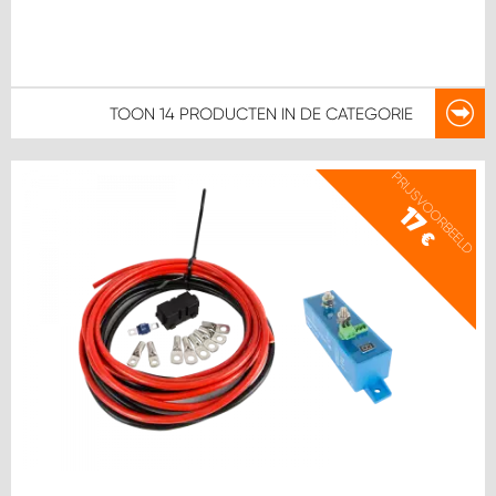
TOON
14 PRODUCTEN
IN DE CATEGORIE
PRIJSVOORBEELD
17
€