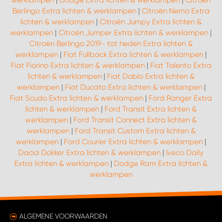
werklampen
|
Dodge Extra lichten & werklampen
|
Citroën
Berlingo Extra lichten & werklampen
|
Citroën Nemo Extra
lichten & werklampen
|
Citroën Jumpy Extra lichten &
werklampen
|
Citroën Jumper Extra lichten & werklampen
|
Citroën Berlingo 2019- tot heden Extra lichten &
werklampen
|
Fiat Fullback Extra lichten & werklampen
|
Fiat Fiorino Extra lichten & werklampen
|
Fiat Talento Extra
lichten & werklampen
|
Fiat Doblo Extra lichten &
werklampen
|
Fiat Ducato Extra lichten & werklampen
|
Fiat Scudo Extra lichten & werklampen
|
Ford Ranger Extra
lichten & werklampen
|
Ford Transit Extra lichten &
werklampen
|
Ford Transit Connect Extra lichten &
werklampen
|
Ford Transit Custom Extra lichten &
werklampen
|
Ford Courier Extra lichten & werklampen
|
Dacia Dokker Extra lichten & werklampen
|
Iveco Daily
Extra lichten & werklampen
|
Dodge Ram Extra lichten &
werklampen
ALGEMENE VOORWAARDEN