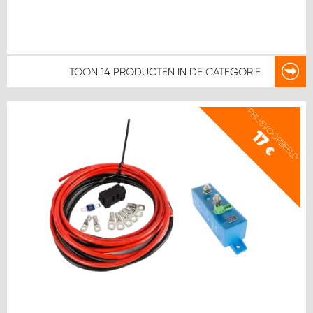
TOON
14 PRODUCTEN
IN DE CATEGORIE
PRIJSVOORBEELD
17
€