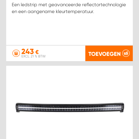
Een ledstrip met geavanceerde reflectortechnologie
en een aangename kleurtemperatuur.
243
€
TOEVOEGEN
EXCL. 21 % BTW