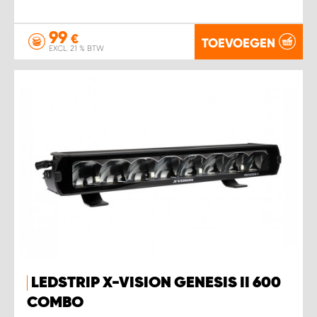
99
€
TOEVOEGEN
EXCL. 21 % BTW
LEDSTRIP X-VISION GENESIS II 600
COMBO