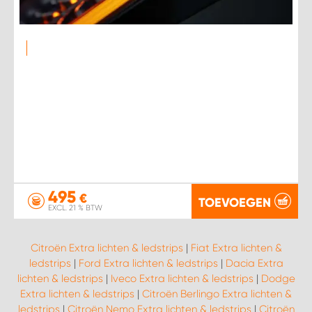
495
€
TOEVOEGEN
EXCL. 21 % BTW
Citroën Extra lichten & ledstrips
|
Fiat Extra lichten &
ledstrips
|
Ford Extra lichten & ledstrips
|
Dacia Extra
lichten & ledstrips
|
Iveco Extra lichten & ledstrips
|
Dodge
Extra lichten & ledstrips
|
Citroën Berlingo Extra lichten &
ledstrips
|
Citroën Nemo Extra lichten & ledstrips
|
Citroën