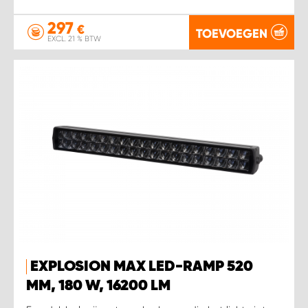
297
€
TOEVOEGEN
EXCL. 21 % BTW
EXPLOSION MAX LED-RAMP 520
MM, 180 W, 16200 LM