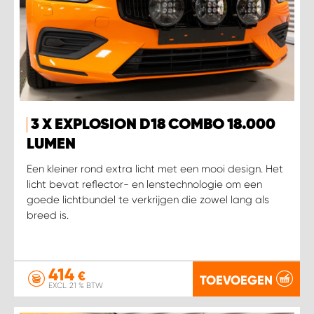
3 X EXPLOSION D18 COMBO 18.000
LUMEN
Een kleiner rond extra licht met een mooi design. Het
licht bevat reflector- en lenstechnologie om een
goede lichtbundel te verkrijgen die zowel lang als
breed is.
414
€
TOEVOEGEN
EXCL. 21 % BTW