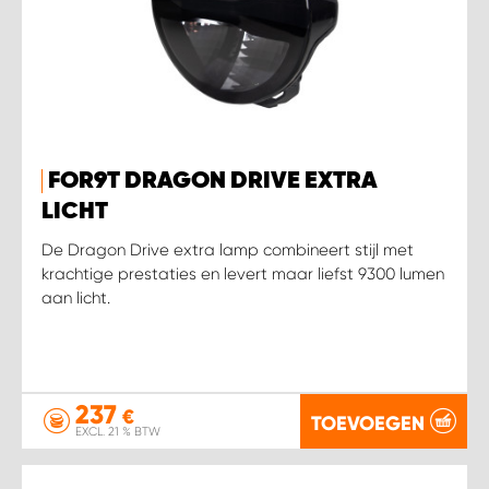
FOR9T DRAGON DRIVE EXTRA
LICHT
De Dragon Drive extra lamp combineert stijl met
krachtige prestaties en levert maar liefst 9300 lumen
aan licht.
237
€
TOEVOEGEN
EXCL. 21 % BTW