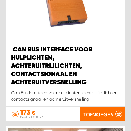
CAN BUS INTERFACE VOOR
HULPLICHTEN,
ACHTERUITRIJLICHTEN,
CONTACTSIGNAAL EN
ACHTERUITVERSNELLING
Can Bus Interface voor hulplichten, achteruitrijlichten,
contactsignaal en achteruitversnelling
173
€
TOEVOEGEN
EXCL. 21 % BTW