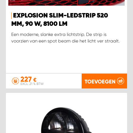
EXPLOSION SLIM-LEDSTRIP 520
MM, 90 W, 8100 LM
Een moderne, slanke extra lichtstrip. De strip is
voorzien van een spot beam die het licht ver straalt.
227
€
TOEVOEGEN
EXCL. 21 % BTW