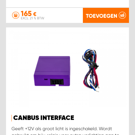
165
€
TOEVOEGEN
EXCL. 21 % BTW
CANBUS INTERFACE
Geeft +12V als groot licht is ingeschakeld. Wordt