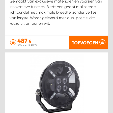
Gemaakt van exclusieve materialen en voorzien van
innovatieve functies. Biedt een geoptimaliseerde
lichtbundel met maximale breedte, zonder verlies
van lengte. Wordt geleverd met duo-positielicht,
keuze uit amber en wit.
487
€
TOEVOEGEN
EXCL. 21 % BTW