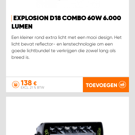
EXPLOSION D18 COMBO 60W 6.000
LUMEN
Een kleiner rond extra licht met een mooi design. Het
licht bevat reflector- en lenstechnologie om een
goede lichtbundel te verkrijgen die zowel lang als
breed is.
138
€
TOEVOEGEN
EXCL. 21 % BTW