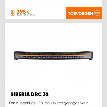
395
€
TOEVOEGEN
EXCL. 21 % BTW
SIBERIA DRC 32
Een dubbelrijige LED-balk in een gebogen vorm.