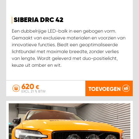
SIBERIA DRC 42
Een dubbelrijige LED-balk in een gebogen vorm.
Gemaakt van exclusieve materialen en voorzien van
innovatieve functies. Biedt een geoptimaliseerde
lichtbundel met maximale breedte, zonder verlies
van lengte. Wordt geleverd met duo-positielicht,
keuze uit amber en wit.
620
€
TOEVOEGEN
EXCL. 21 % BTW