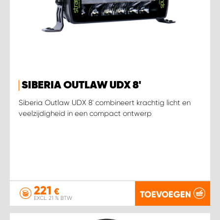
SIBERIA OUTLAW UDX 8'
Siberia Outlaw UDX 8' combineert krachtig licht en
veelzijdigheid in een compact ontwerp
221
€
TOEVOEGEN
EXCL. 21 % BTW