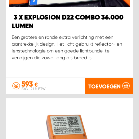
3 X EXPLOSION D22 COMBO 36.000
LUMEN
Een grotere en ronde extra verlichting met een
aantrekkelijk design. Het licht gebruikt reflector- en
lenstechnologie om een goede lichtbundel te
verkrijgen die zowel lang als breed is.
593
€
TOEVOEGEN
EXCL. 21 % BTW