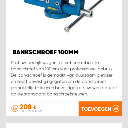
BANKSCHROEF 100MM
Rust uw bedrijfswagen uit met een robuuste
bankschroef van 100mm voor professioneel gebruik.
De bankschroef is gemaakt van duurzaam gietijzer
en heeft bevestigingsgaten om de bankschroef
gemakkelijk te kunnen bevestigen op uw werkbank of
op de standaard bankschroefsteunen.
208
€
TOEVOEGEN
EXCL. 21 % BTW