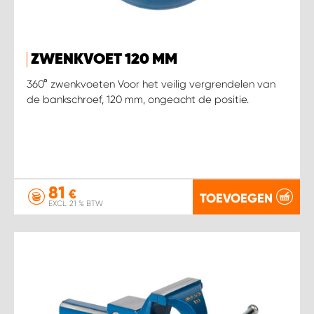
ZWENKVOET 120 MM
360° zwenkvoeten Voor het veilig vergrendelen van
de bankschroef, 120 mm, ongeacht de positie.
81
€
TOEVOEGEN
EXCL. 21 % BTW