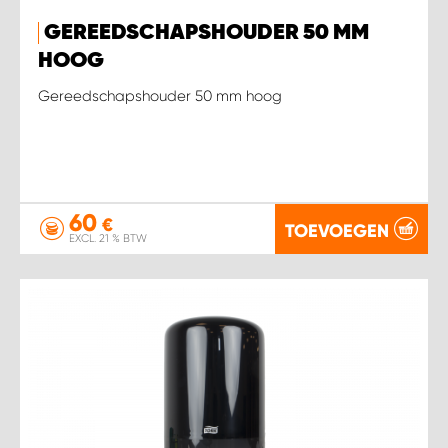
GEREEDSCHAPSHOUDER 50 MM
HOOG
Gereedschapshouder 50 mm hoog
60
€
TOEVOEGEN
EXCL. 21 % BTW