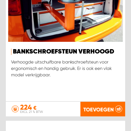
BANKSCHROEFSTEUN VERHOOGD
Verhoogde uitschuifbare bankschroefsteun voor
ergonomisch en handig gebruik. Er is ook een vlak
model verkrijgbaar.
224
€
TOEVOEGEN
EXCL. 21 % BTW