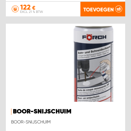
122
€
TOEVOEGEN
EXCL. 21 % BTW
BOOR-SNIJSCHUIM
BOOR-SNIJSCHUIM