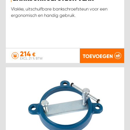
Vlakke, uitschuifbare bankschroefsteun voor een
ergonomisch en handig gebruik.
214
€
TOEVOEGEN
EXCL. 21 % BTW