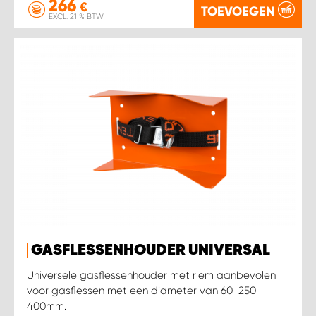
266
€
TOEVOEGEN
EXCL. 21 % BTW
GASFLESSENHOUDER UNIVERSAL
Universele gasflessenhouder met riem aanbevolen
voor gasflessen met een diameter van 60-250-
400mm.