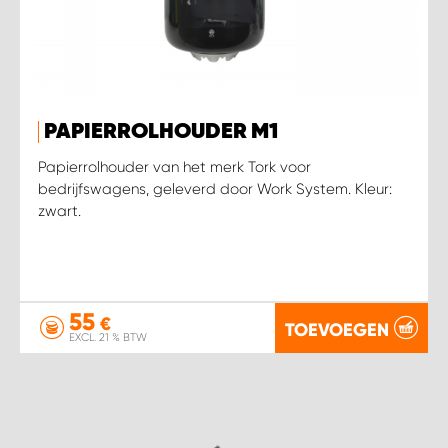
PAPIERROLHOUDER M1
Papierrolhouder van het merk Tork voor
bedrijfswagens, geleverd door Work System. Kleur:
zwart.
55
€
TOEVOEGEN
EXCL. 21 % BTW