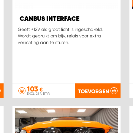
CANBUS INTERFACE
Geeft +12V als groot licht is ingeschakeld.
Wordt gebruikt om bijv. relais voor extra
verlichting aan te sturen.
103
€
TOEVOEGEN
EXCL. 21 % BTW