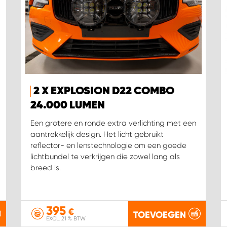
2 X EXPLOSION D22 COMBO
24.000 LUMEN
Een grotere en ronde extra verlichting met een
aantrekkelijk design. Het licht gebruikt
reflector- en lenstechnologie om een goede
lichtbundel te verkrijgen die zowel lang als
breed is.
395
€
TOEVOEGEN
EXCL. 21 % BTW