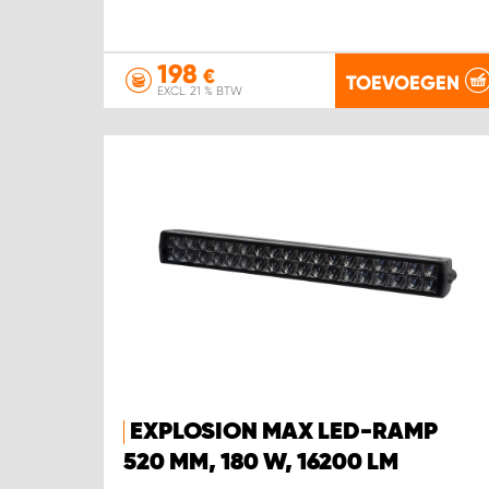
198
€
TOEVOEGEN
EXCL. 21 % BTW
EXPLOSION MAX LED-RAMP
520 MM, 180 W, 16200 LM