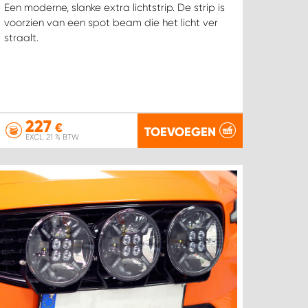
Een moderne, slanke extra lichtstrip. De strip is
voorzien van een spot beam die het licht ver
straalt.
227
€
TOEVOEGEN
EXCL. 21 % BTW