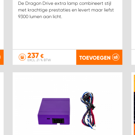
De Dragon Drive extra lamp combineert stijl
met krachtige prestaties en levert maar liefst
9300 lumen aan licht.
237
€
TOEVOEGEN
EXCL. 21 % BTW