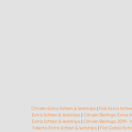
Citroën Extra lichten & ledstrips
|
Fiat Extra lichte
Extra lichten & ledstrips
|
Citroën Berlingo Extra l
Extra lichten & ledstrips
|
Citroën Berlingo 2019- t
Talento Extra lichten & ledstrips
|
Fiat Doblo Extra