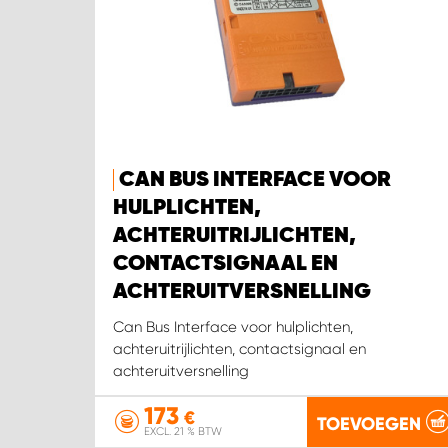
CAN BUS INTERFACE VOOR
HULPLICHTEN,
ACHTERUITRIJLICHTEN,
CONTACTSIGNAAL EN
ACHTERUITVERSNELLING
Can Bus Interface voor hulplichten,
achteruitrijlichten, contactsignaal en
achteruitversnelling
173
€
TOEVOEGEN
EXCL. 21 % BTW