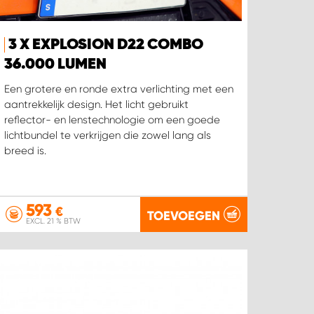
3 X EXPLOSION D22 COMBO
36.000 LUMEN
Een grotere en ronde extra verlichting met een
aantrekkelijk design. Het licht gebruikt
reflector- en lenstechnologie om een goede
lichtbundel te verkrijgen die zowel lang als
breed is.
593
€
TOEVOEGEN
EXCL. 21 % BTW