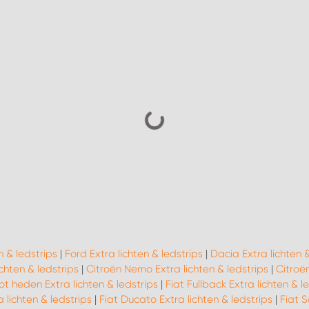
n & ledstrips
|
Ford Extra lichten & ledstrips
|
Dacia Extra lichten &
ichten & ledstrips
|
Citroën Nemo Extra lichten & ledstrips
|
Citroën
ot heden Extra lichten & ledstrips
|
Fiat Fullback Extra lichten & l
 lichten & ledstrips
|
Fiat Ducato Extra lichten & ledstrips
|
Fiat S