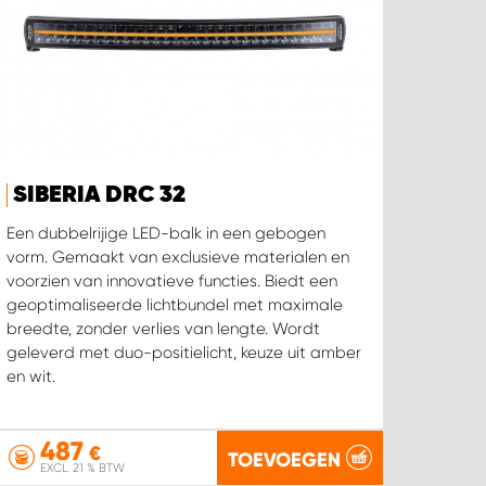
SIBERIA DRC 32
Een dubbelrijige LED-balk in een gebogen
vorm. Gemaakt van exclusieve materialen en
voorzien van innovatieve functies. Biedt een
geoptimaliseerde lichtbundel met maximale
breedte, zonder verlies van lengte. Wordt
geleverd met duo-positielicht, keuze uit amber
en wit.
487
€
TOEVOEGEN
EXCL. 21 % BTW