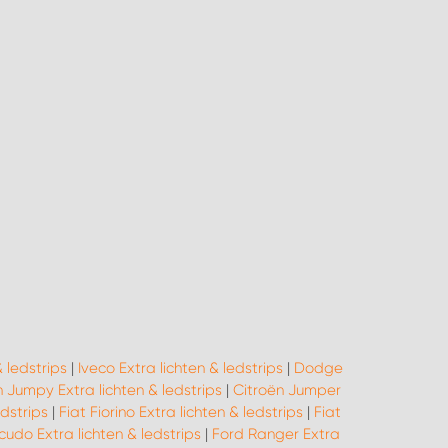
 ledstrips
|
Iveco Extra lichten & ledstrips
|
Dodge
 Jumpy Extra lichten & ledstrips
|
Citroën Jumper
edstrips
|
Fiat Fiorino Extra lichten & ledstrips
|
Fiat
cudo Extra lichten & ledstrips
|
Ford Ranger Extra