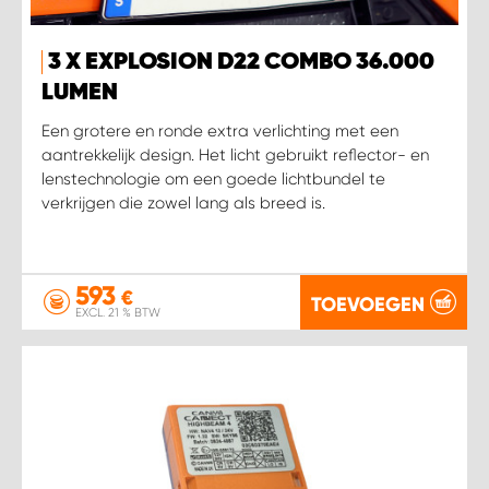
3 X EXPLOSION D22 COMBO 36.000
LUMEN
Een grotere en ronde extra verlichting met een
aantrekkelijk design. Het licht gebruikt reflector- en
lenstechnologie om een goede lichtbundel te
verkrijgen die zowel lang als breed is.
593
€
TOEVOEGEN
EXCL. 21 % BTW