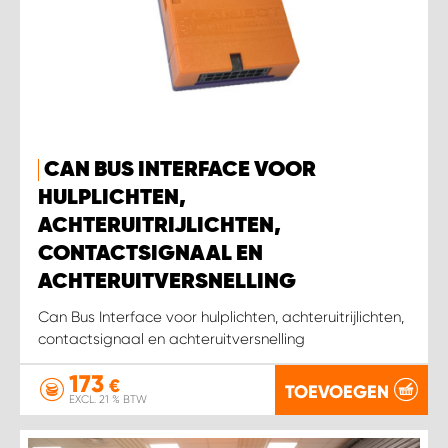
CAN BUS INTERFACE VOOR
HULPLICHTEN,
ACHTERUITRIJLICHTEN,
CONTACTSIGNAAL EN
ACHTERUITVERSNELLING
Can Bus Interface voor hulplichten, achteruitrijlichten,
contactsignaal en achteruitversnelling
173
€
TOEVOEGEN
EXCL. 21 % BTW