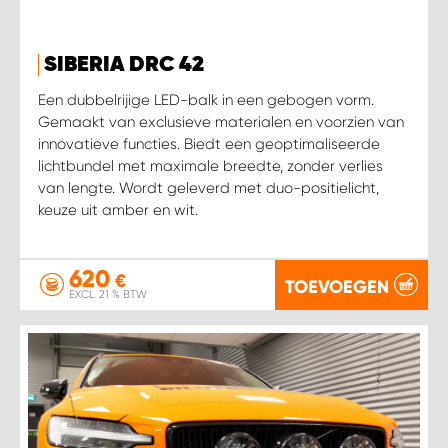
SIBERIA DRC 42
Een dubbelrijige LED-balk in een gebogen vorm.
Gemaakt van exclusieve materialen en voorzien van
innovatieve functies. Biedt een geoptimaliseerde
lichtbundel met maximale breedte, zonder verlies
van lengte. Wordt geleverd met duo-positielicht,
keuze uit amber en wit.
620
€
TOEVOEGEN
EXCL. 21 % BTW