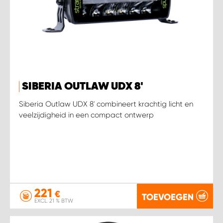
SIBERIA OUTLAW UDX 8'
Siberia Outlaw UDX 8' combineert krachtig licht en
veelzijdigheid in een compact ontwerp
221
€
TOEVOEGEN
EXCL. 21 % BTW