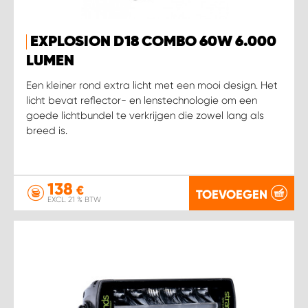
EXPLOSION D18 COMBO 60W 6.000
LUMEN
Een kleiner rond extra licht met een mooi design. Het
licht bevat reflector- en lenstechnologie om een
goede lichtbundel te verkrijgen die zowel lang als
breed is.
138
€
TOEVOEGEN
EXCL. 21 % BTW