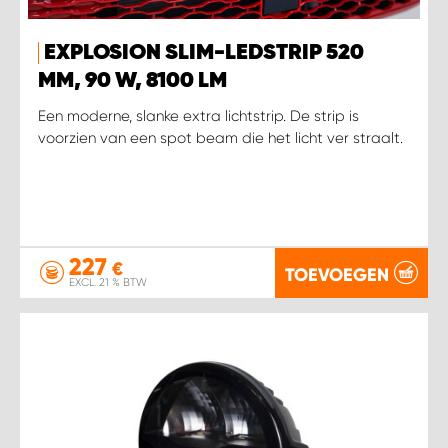
EXPLOSION SLIM-LEDSTRIP 520
MM, 90 W, 8100 LM
Een moderne, slanke extra lichtstrip. De strip is
voorzien van een spot beam die het licht ver straalt.
227
€
TOEVOEGEN
EXCL. 21 % BTW