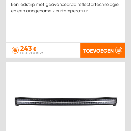
Een ledstrip met geavanceerde reflectortechnologie
en een aangename kleurtemperatuur.
243
€
TOEVOEGEN
EXCL. 21 % BTW