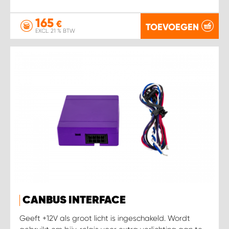
165
€
TOEVOEGEN
EXCL. 21 % BTW
CANBUS INTERFACE
Geeft +12V als groot licht is ingeschakeld. Wordt