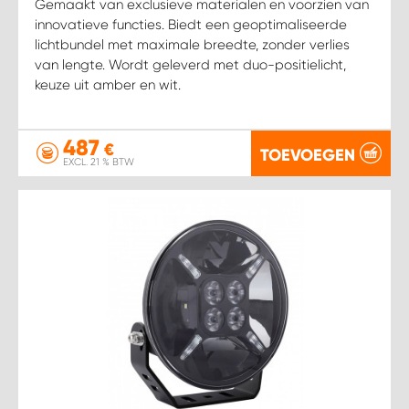
Gemaakt van exclusieve materialen en voorzien van
innovatieve functies. Biedt een geoptimaliseerde
lichtbundel met maximale breedte, zonder verlies
van lengte. Wordt geleverd met duo-positielicht,
keuze uit amber en wit.
487
€
TOEVOEGEN
EXCL. 21 % BTW