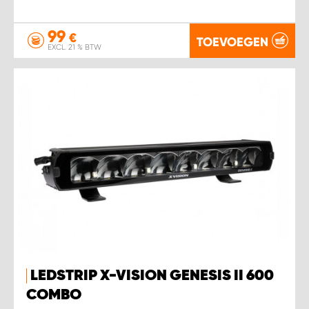
99
€
TOEVOEGEN
EXCL. 21 % BTW
LEDSTRIP X-VISION GENESIS II 600
COMBO