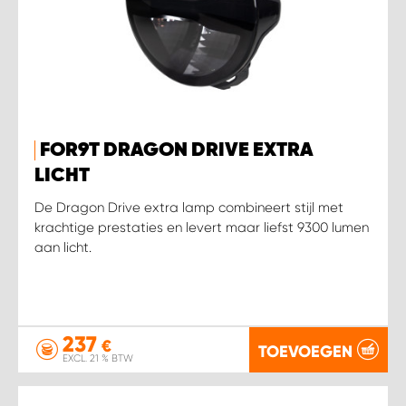
FOR9T DRAGON DRIVE EXTRA
LICHT
De Dragon Drive extra lamp combineert stijl met
krachtige prestaties en levert maar liefst 9300 lumen
aan licht.
237
€
TOEVOEGEN
EXCL. 21 % BTW