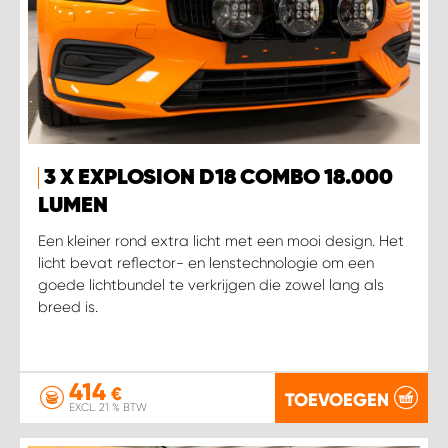
3 X EXPLOSION D18 COMBO 18.000
LUMEN
Een kleiner rond extra licht met een mooi design. Het
licht bevat reflector- en lenstechnologie om een
goede lichtbundel te verkrijgen die zowel lang als
breed is.
414
€
TOEVOEGEN
EXCL. 21 % BTW