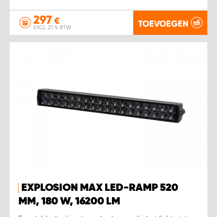
297
€
TOEVOEGEN
EXCL. 21 % BTW
EXPLOSION MAX LED-RAMP 520
MM, 180 W, 16200 LM