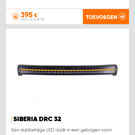
395
€
TOEVOEGEN
EXCL. 21 % BTW
SIBERIA DRC 32
Een dubbelrijige LED-balk in een gebogen vorm.