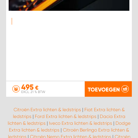
495
€
TOEVOEGEN
EXCL. 21 % BTW
Citroën Extra lichten & ledstrips
|
Fiat Extra lichten &
ledstrips
|
Ford Extra lichten & ledstrips
|
Dacia Extra
lichten & ledstrips
|
Iveco Extra lichten & ledstrips
|
Dodge
Extra lichten & ledstrips
|
Citroën Berlingo Extra lichten &
ledstrips
|
Citroën Nemo Extra lichten & ledstrips
|
Citroën