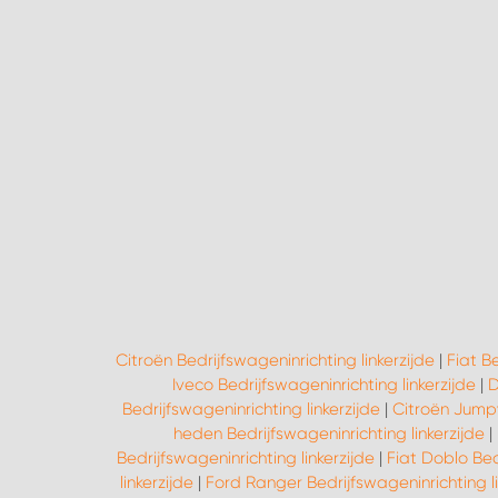
Citroën Bedrijfswageninrichting linkerzijde
|
Fiat B
Iveco Bedrijfswageninrichting linkerzijde
|
D
Bedrijfswageninrichting linkerzijde
|
Citroën Jumpy
heden Bedrijfswageninrichting linkerzijde
|
Bedrijfswageninrichting linkerzijde
|
Fiat Doblo Bed
linkerzijde
|
Ford Ranger Bedrijfswageninrichting li