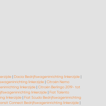
kerzijde
|
Dacia Bedrijfswageninrichting linkerzijde
|
swageninrichting linkerzijde
|
Citroën Nemo
inrichting linkerzijde
|
Citroën Berlingo 2019- tot
ijfswageninrichting linkerzijde
|
Fiat Talento
ng linkerzijde
|
Fiat Scudo Bedrijfswageninrichting
ansit Connect Bedrijfswageninrichting linkerzijde
|