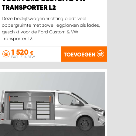
TRANSPORTER L2
Deze bedrijfswageninrichting biedt veel
opbergruimte met zowel legplanken als lades,
geschikt voor de Ford Custom & VW
Transporter L2.
1 520
€
TOEVOEGEN
EXCL. 21 % BTW