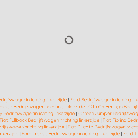
edrijfswageninrichting linkerzijde
|
Ford Bedrijfswageninrichting lin
odge Bedrijfswageninrichting linkerzijde
|
Citroën Berlingo Bedrijf
 Bedrijfswageninrichting linkerzijde
|
Citroën Jumper Bedrijfswagen
Fiat Fullback Bedrijfswageninrichting linkerzijde
|
Fiat Fiorino Bedr
rijfswageninrichting linkerzijde
|
Fiat Ducato Bedrijfswageninrichti
nkerzijde
|
Ford Transit Bedrijfswageninrichting linkerzijde
|
Ford Tr