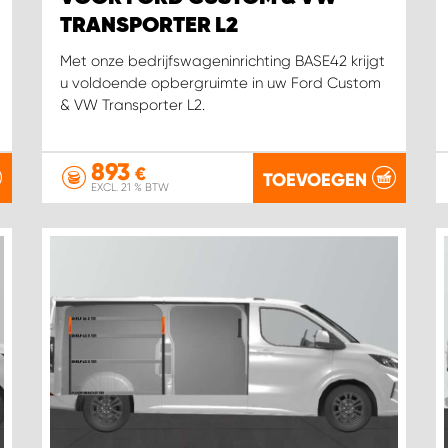
TRANSPORTER L2
Met onze bedrijfswageninrichting BASE42 krijgt
u voldoende opbergruimte in uw Ford Custom
& VW Transporter L2.
893
€
TOEVOEGEN
EXCL. 21 % BTW