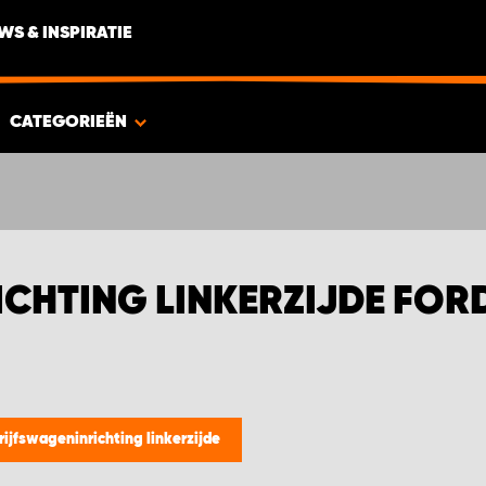
WS & INSPIRATIE
CATEGORIEËN
CHTING LINKERZIJDE FOR
rijfswageninrichting linkerzijde