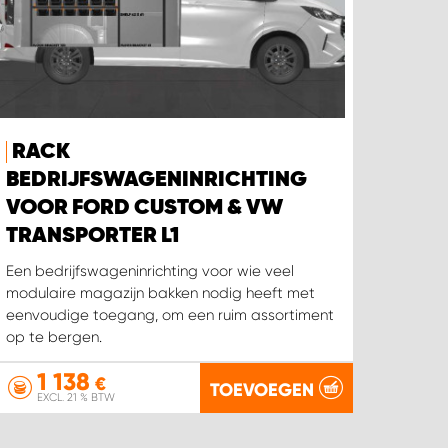
RACK
BEDRIJFSWAGENINRICHTING
VOOR FORD CUSTOM & VW
TRANSPORTER L1
Een bedrijfswageninrichting voor wie veel
modulaire magazijn bakken nodig heeft met
eenvoudige toegang, om een ruim assortiment
op te bergen.
1 138
€
TOEVOEGEN
EXCL. 21 % BTW