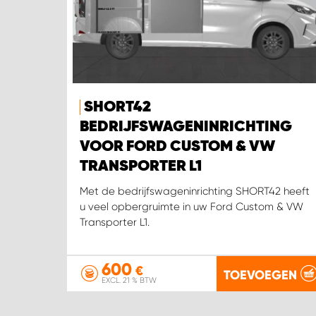
SHORT42
BEDRIJFSWAGENINRICHTING
VOOR FORD CUSTOM & VW
TRANSPORTER L1
Met de bedrijfswageninrichting SHORT42 heeft
u veel opbergruimte in uw Ford Custom & VW
Transporter L1.
600
€
TOEVOEGEN
EXCL. 21 % BTW