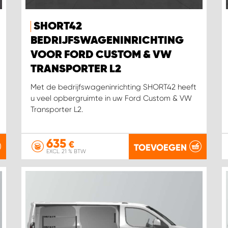
SHORT42
BEDRIJFSWAGENINRICHTING
VOOR FORD CUSTOM & VW
TRANSPORTER L2
Met de bedrijfswageninrichting SHORT42 heeft
u veel opbergruimte in uw Ford Custom & VW
Transporter L2.
635
€
TOEVOEGEN
EXCL. 21 % BTW