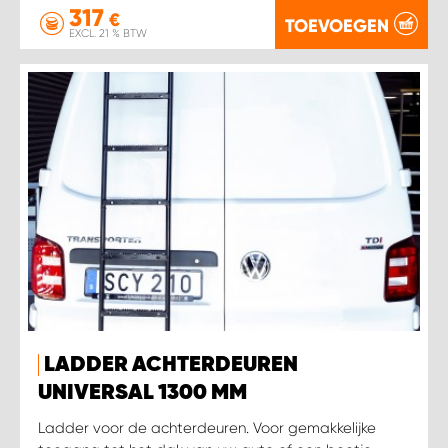
317
€
TOEVOEGEN
EXCL. 21 % BTW
LADDER ACHTERDEUREN
UNIVERSAL 1300 MM
Ladder voor de achterdeuren. Voor gemakkelijke