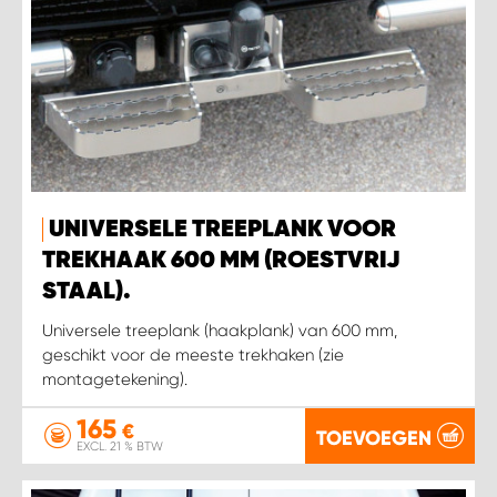
UNIVERSELE TREEPLANK VOOR
TREKHAAK 600 MM (ROESTVRIJ
STAAL).
Universele treeplank (haakplank) van 600 mm,
geschikt voor de meeste trekhaken (zie
montagetekening).
165
€
TOEVOEGEN
EXCL. 21 % BTW