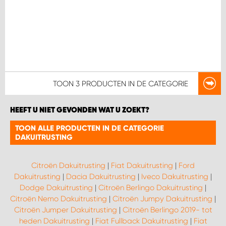
TOON
3 PRODUCTEN
IN DE CATEGORIE
HEEFT U NIET GEVONDEN WAT U ZOEKT?
TOON ALLE PRODUCTEN IN DE CATEGORIE
DAKUITRUSTING
Citroën Dakuitrusting
|
Fiat Dakuitrusting
|
Ford
Dakuitrusting
|
Dacia Dakuitrusting
|
Iveco Dakuitrusting
|
Dodge Dakuitrusting
|
Citroën Berlingo Dakuitrusting
|
Citroën Nemo Dakuitrusting
|
Citroën Jumpy Dakuitrusting
|
Citroën Jumper Dakuitrusting
|
Citroën Berlingo 2019- tot
heden Dakuitrusting
|
Fiat Fullback Dakuitrusting
|
Fiat