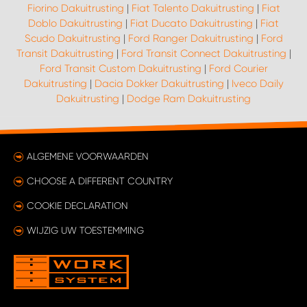
Fiorino Dakuitrusting
|
Fiat Talento Dakuitrusting
|
Fiat
Doblo Dakuitrusting
|
Fiat Ducato Dakuitrusting
|
Fiat
Scudo Dakuitrusting
|
Ford Ranger Dakuitrusting
|
Ford
Transit Dakuitrusting
|
Ford Transit Connect Dakuitrusting
|
Ford Transit Custom Dakuitrusting
|
Ford Courier
Dakuitrusting
|
Dacia Dokker Dakuitrusting
|
Iveco Daily
Dakuitrusting
|
Dodge Ram Dakuitrusting
ALGEMENE VOORWAARDEN
CHOOSE A DIFFERENT COUNTRY
COOKIE DECLARATION
WIJZIG UW TOESTEMMING