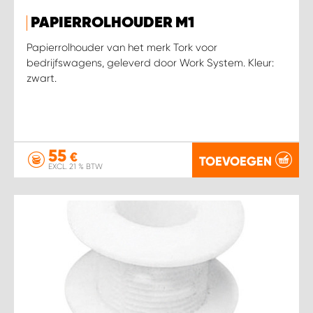
PAPIERROLHOUDER M1
Papierrolhouder van het merk Tork voor
bedrijfswagens, geleverd door Work System. Kleur:
zwart.
55
€
TOEVOEGEN
EXCL. 21 % BTW