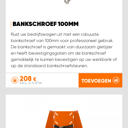
BANKSCHROEF 100MM
Rust uw bedrijfswagen uit met een robuuste
bankschroef van 100mm voor professioneel gebruik.
De bankschroef is gemaakt van duurzaam gietijzer
en heeft bevestigingsgaten om de bankschroef
gemakkelijk te kunnen bevestigen op uw werkbank of
op de standaard bankschroefsteunen.
208
€
TOEVOEGEN
EXCL. 21 % BTW