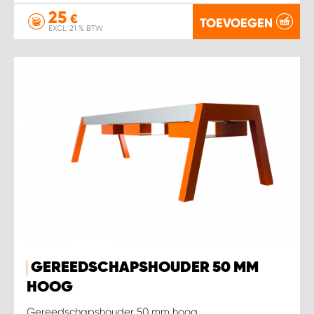
25
€
TOEVOEGEN
EXCL. 21 % BTW
GEREEDSCHAPSHOUDER 50 MM
HOOG
Gereedschapshouder 50 mm hoog