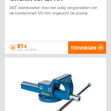
360° zwenkvoeten Voor het veilig vergrendelen van
de bankschroef, 120 mm, ongeacht de positie.
81
€
TOEVOEGEN
EXCL. 21 % BTW