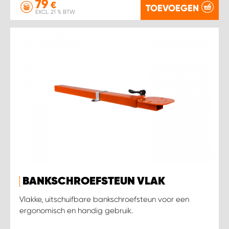
79
€
TOEVOEGEN
EXCL. 21 % BTW
BANKSCHROEFSTEUN VLAK
Vlakke, uitschuifbare bankschroefsteun voor een
ergonomisch en handig gebruik.