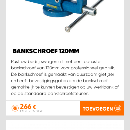
BANKSCHROEF 120MM
Rust uw bedrijfswagen uit met een robuuste
bankschroef van 120mm voor professioneel gebruik.
De bankschroef is gemaakt van duurzaam gietijzer
en heeft bevestigingsgaten om de bankschroef
gemakkelijk te kunnen bevestigen op uw werkbank of
op de standaard bankschroefsteunen.
266
€
TOEVOEGEN
EXCL. 21 % BTW