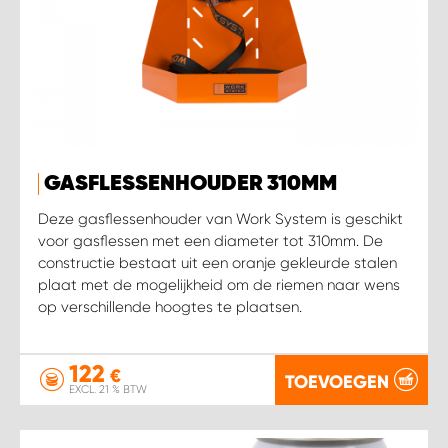
GASFLESSENHOUDER 310MM
Deze gasflessenhouder van Work System is geschikt
voor gasflessen met een diameter tot 310mm. De
constructie bestaat uit een oranje gekleurde stalen
plaat met de mogelijkheid om de riemen naar wens
op verschillende hoogtes te plaatsen.
122
€
TOEVOEGEN
EXCL. 21 % BTW