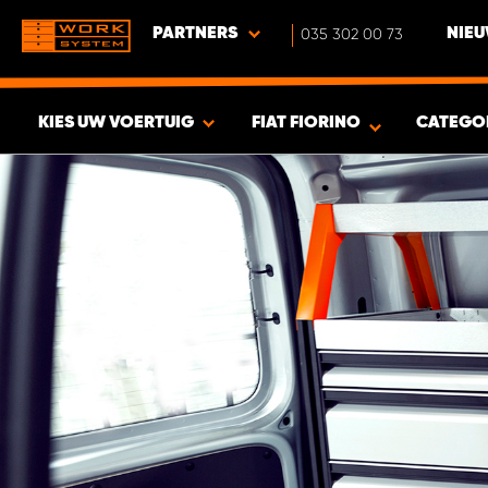
PARTNERS
035 302 00 73
NIEU
KIES UW VOERTUIG
FIAT FIORINO
CATEGO
BEKIJK RESULTAAT -
343
PRODUCTEN