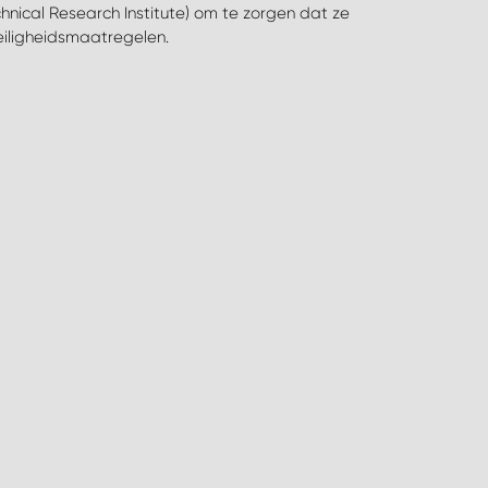
eiligheidsmaatregelen.