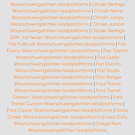
Waarschuwingslichten laadplatforms
|
Citroën Berlingo
Waarschuwingslichten laadplatforms
|
Citroën Nemo
Waarschuwingslichten laadplatforms
|
Citroën Jumpy
Waarschuwingslichten laadplatforms
|
Citroën Jumper
Waarschuwingslichten laadplatforms
|
Citroën Berlingo
2019- tot heden Waarschuwingslichten laadplatforms
|
Fiat Fullback Waarschuwingslichten laadplatforms
|
Fiat
Fiorino Waarschuwingslichten laadplatforms
|
Fiat Talento
Waarschuwingslichten laadplatforms
|
Fiat Doblo
Waarschuwingslichten laadplatforms
|
Fiat Ducato
Waarschuwingslichten laadplatforms
|
Fiat Scudo
Waarschuwingslichten laadplatforms
|
Ford Ranger
Waarschuwingslichten laadplatforms
|
Ford Transit
Waarschuwingslichten laadplatforms
|
Ford Transit
Connect Waarschuwingslichten laadplatforms
|
Ford
Transit Custom Waarschuwingslichten laadplatforms
|
Ford Courier Waarschuwingslichten laadplatforms
|
Dacia
Dokker Waarschuwingslichten laadplatforms
|
Iveco Daily
Waarschuwingslichten laadplatforms
|
Dodge Ram
Waarschuwingslichten laadplatforms