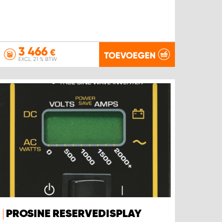
3 466
€
TOEVOEGEN
EXCL. 21 % BTW
PROSINE RESERVEDISPLAY