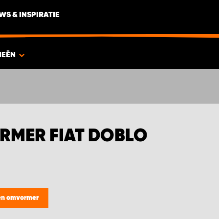
WS & INSPIRATIE
IEËN
RMER FIAT DOBLO
 en omvormer