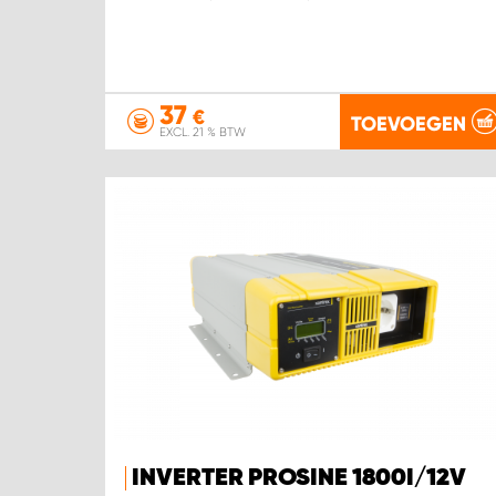
37
€
TOEVOEGEN
EXCL. 21 % BTW
INVERTER PROSINE 1800I/12V