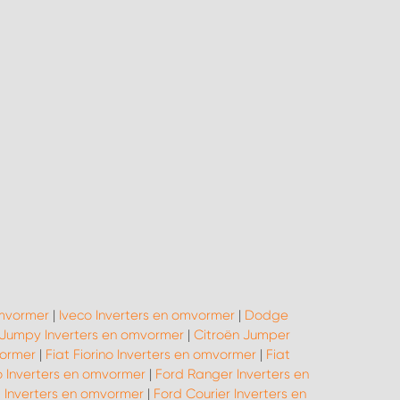
omvormer
|
Iveco Inverters en omvormer
|
Dodge
 Jumpy Inverters en omvormer
|
Citroën Jumper
vormer
|
Fiat Fiorino Inverters en omvormer
|
Fiat
o Inverters en omvormer
|
Ford Ranger Inverters en
 Inverters en omvormer
|
Ford Courier Inverters en