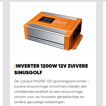
INVERTER 1200W 12V ZUIVERE
SINUSGOLF
De Carspa PX1200-12V spanningsomvormer -
zuivere sinusvormige omvormers bieden een
uitstekende kwaliteit en een sinusvormige
stroom voor uw favoriete gereedschap en
andere gevoelige belastingen.