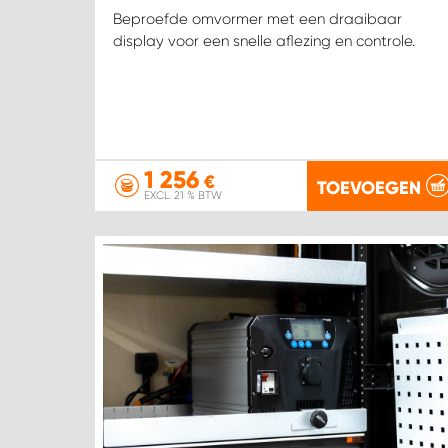
Beproefde omvormer met een draaibaar
display voor een snelle aflezing en controle.
1 256
€
TOEVOEGEN
EXCL. 21 % BTW