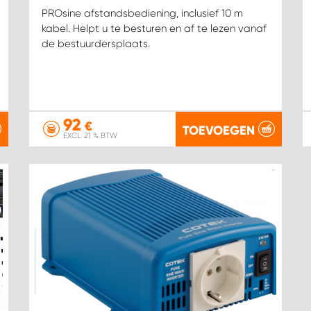
PROsine afstandsbediening, inclusief 10 m
kabel. Helpt u te besturen en af te lezen vanaf
de bestuurdersplaats.
92
€
TOEVOEGEN
EXCL. 21 % BTW