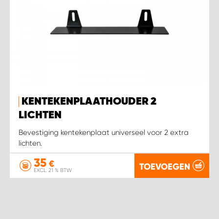
KENTEKENPLAATHOUDER 2
LICHTEN
Bevestiging kentekenplaat universeel voor 2 extra
lichten.
35
€
TOEVOEGEN
EXCL. 21 % BTW