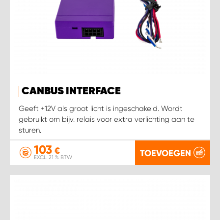
CANBUS INTERFACE
Geeft +12V als groot licht is ingeschakeld. Wordt
gebruikt om bijv. relais voor extra verlichting aan te
sturen.
103
€
TOEVOEGEN
EXCL. 21 % BTW