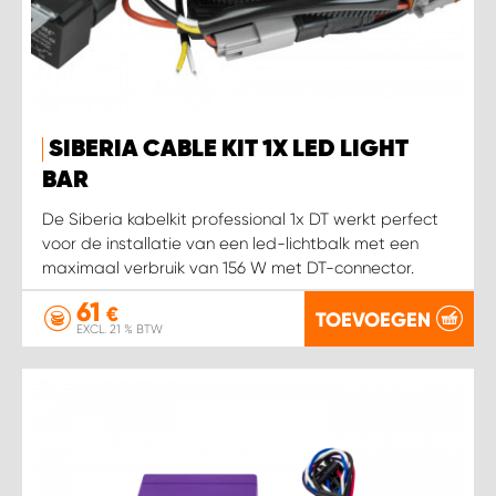
SIBERIA CABLE KIT 1X LED LIGHT
BAR
De Siberia kabelkit professional 1x DT werkt perfect
voor de installatie van een led-lichtbalk met een
maximaal verbruik van 156 W met DT-connector.
61
€
TOEVOEGEN
EXCL. 21 % BTW