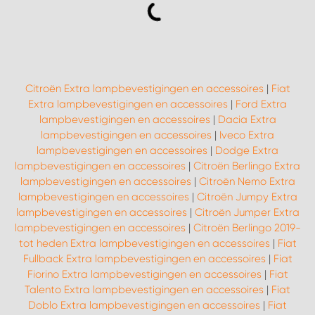
Citroën Extra lampbevestigingen en accessoires
|
Fiat
Extra lampbevestigingen en accessoires
|
Ford Extra
lampbevestigingen en accessoires
|
Dacia Extra
lampbevestigingen en accessoires
|
Iveco Extra
lampbevestigingen en accessoires
|
Dodge Extra
lampbevestigingen en accessoires
|
Citroën Berlingo Extra
lampbevestigingen en accessoires
|
Citroën Nemo Extra
lampbevestigingen en accessoires
|
Citroën Jumpy Extra
lampbevestigingen en accessoires
|
Citroën Jumper Extra
lampbevestigingen en accessoires
|
Citroën Berlingo 2019-
tot heden Extra lampbevestigingen en accessoires
|
Fiat
Fullback Extra lampbevestigingen en accessoires
|
Fiat
Fiorino Extra lampbevestigingen en accessoires
|
Fiat
Talento Extra lampbevestigingen en accessoires
|
Fiat
Doblo Extra lampbevestigingen en accessoires
|
Fiat