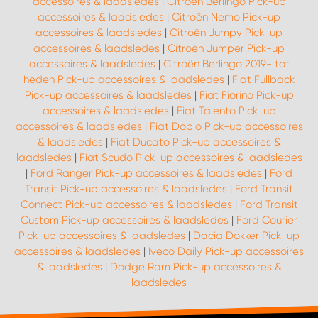
accessoires & laadsledes
|
Citroën Berlingo Pick-up
accessoires & laadsledes
|
Citroën Nemo Pick-up
accessoires & laadsledes
|
Citroën Jumpy Pick-up
WORK SYSTEM SIMPELVELD
accessoires & laadsledes
|
Citroën Jumper Pick-up
accessoires & laadsledes
|
Citroën Berlingo 2019- tot
WORK SYSTEM UITHOORN
heden Pick-up accessoires & laadsledes
|
Fiat Fullback
Pick-up accessoires & laadsledes
|
Fiat Fiorino Pick-up
accessoires & laadsledes
|
Fiat Talento Pick-up
WORK SYSTEM WILLEMSTAD
accessoires & laadsledes
|
Fiat Doblo Pick-up accessoires
& laadsledes
|
Fiat Ducato Pick-up accessoires &
WORK SYSTEM ZIERIKZEE
laadsledes
|
Fiat Scudo Pick-up accessoires & laadsledes
|
Ford Ranger Pick-up accessoires & laadsledes
|
Ford
Transit Pick-up accessoires & laadsledes
|
Ford Transit
WORK SYSTEM ZWARTEBROEK
Connect Pick-up accessoires & laadsledes
|
Ford Transit
Custom Pick-up accessoires & laadsledes
|
Ford Courier
Pick-up accessoires & laadsledes
|
Dacia Dokker Pick-up
accessoires & laadsledes
|
Iveco Daily Pick-up accessoires
& laadsledes
|
Dodge Ram Pick-up accessoires &
laadsledes