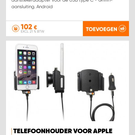
aansluiting. Android
102
€
TOEVOEGEN
EXCL. 21 % BTW
TELEFOONHOUDER VOOR APPLE