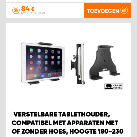
84
€
TOEVOEGEN
EXCL. 21 % BTW
VERSTELBARE TABLETHOUDER,
COMPATIBEL MET APPARATEN MET
OF ZONDER HOES, HOOGTE 180-230