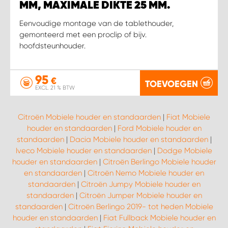
MM, MAXIMALE DIKTE 25 MM.
Eenvoudige montage van de tablethouder,
gemonteerd met een proclip of bijv.
hoofdsteunhouder.
95
€
TOEVOEGEN
EXCL. 21 % BTW
Citroën Mobiele houder en standaarden
|
Fiat Mobiele
houder en standaarden
|
Ford Mobiele houder en
standaarden
|
Dacia Mobiele houder en standaarden
|
Iveco Mobiele houder en standaarden
|
Dodge Mobiele
houder en standaarden
|
Citroën Berlingo Mobiele houder
en standaarden
|
Citroën Nemo Mobiele houder en
standaarden
|
Citroën Jumpy Mobiele houder en
standaarden
|
Citroën Jumper Mobiele houder en
standaarden
|
Citroën Berlingo 2019- tot heden Mobiele
houder en standaarden
|
Fiat Fullback Mobiele houder en