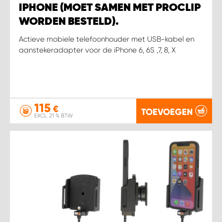
IPHONE (MOET SAMEN MET PROCLIP
WORDEN BESTELD).
Actieve mobiele telefoonhouder met USB-kabel en
aanstekeradapter voor de iPhone 6, 6S ,7, 8, X
115
€
TOEVOEGEN
EXCL. 21 % BTW