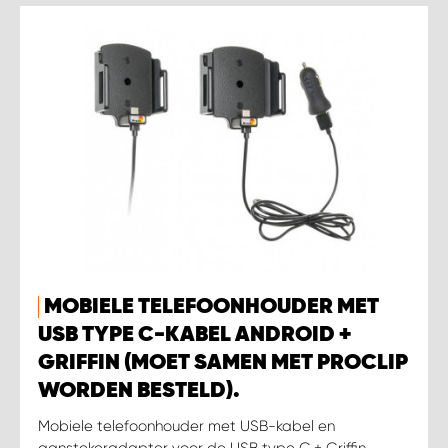
MOBIELE TELEFOONHOUDER MET
USB TYPE C-KABEL ANDROID +
GRIFFIN (MOET SAMEN MET PROCLIP
WORDEN BESTELD).
Mobiele telefoonhouder met USB-kabel en
aanstekeradapter voor de USB type C + Griffin-