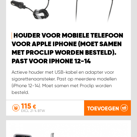
HOUDER VOOR MOBIELE TELEFOON
VOOR APPLE IPHONE (MOET SAMEN
MET PROCLIP WORDEN BESTELD).
PAST VOOR IPHONE 12-14
Actieve houder met USB-kabel en adapter voor
sigarettenaansteker. Past op meerdere modellen
(iPhone 12-14). Moet samen met Proclip worden
besteld.
115
€
TOEVOEGEN
EXCL. 21 % BTW