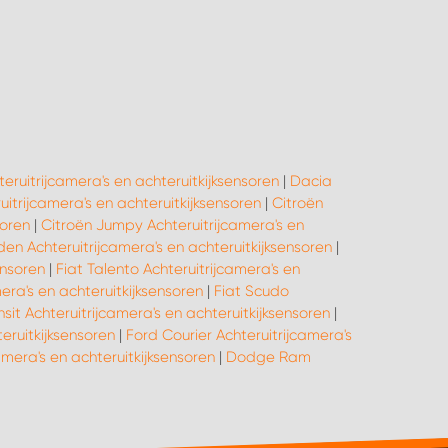
eruitrijcamera's en achteruitkijksensoren
|
Dacia
itrijcamera's en achteruitkijksensoren
|
Citroën
soren
|
Citroën Jumpy Achteruitrijcamera's en
den Achteruitrijcamera's en achteruitkijksensoren
|
ensoren
|
Fiat Talento Achteruitrijcamera's en
era's en achteruitkijksensoren
|
Fiat Scudo
sit Achteruitrijcamera's en achteruitkijksensoren
|
eruitkijksensoren
|
Ford Courier Achteruitrijcamera's
amera's en achteruitkijksensoren
|
Dodge Ram