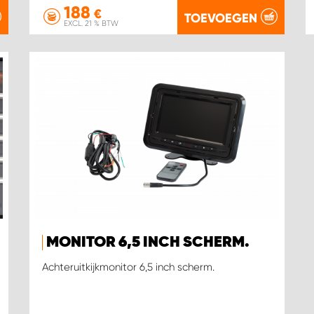
188
€
TOEVOEGEN
EXCL. 21 % BTW
MONITOR 6,5 INCH SCHERM.
Achteruitkijkmonitor 6,5 inch scherm.