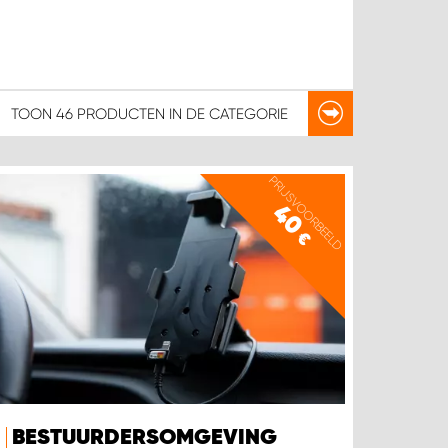
TOON
46 PRODUCTEN
IN DE CATEGORIE
PRIJSVOORBEELD
40
€
BESTUURDERSOMGEVING