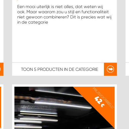
Een mooi uiterlijk is niet alles, dat weten wij
ook. Maar waarom zou u stijl en functionaliteit
niet gewoon combineren? Dit is precies wat wij
in de categorie
TOON
5 PRODUCTEN
IN DE CATEGORIE
D
PRIJSVOORBEELD
42
€