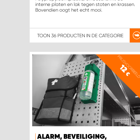
interne platen en lak tegen stoten en krassen.
Bovendien oogt het echt mooi.
TOON
36 PRODUCTEN
IN DE CATEGORIE
PRIJSVOORBEEL
12
€
ALARM, BEVEILIGING,