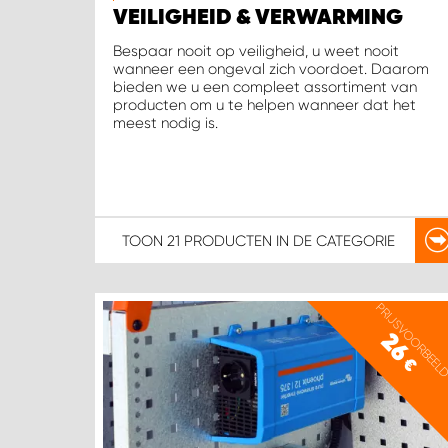
VEILIGHEID & VERWARMING
Bespaar nooit op veiligheid, u weet nooit
wanneer een ongeval zich voordoet. Daarom
bieden we u een compleet assortiment van
producten om u te helpen wanneer dat het
meest nodig is.
TOON
21 PRODUCTEN
IN DE CATEGORIE
PRIJSVOORBEEL
26
€