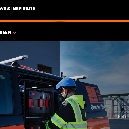
WS & INSPIRATIE
RIEËN
Bekij