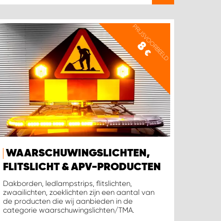
PRIJSVOORBEELD
8
€
WAARSCHUWINGSLICHTEN,
FLITSLICHT & APV-PRODUCTEN
Dakborden, ledlampstrips, flitslichten,
zwaailichten, zoeklichten zijn een aantal van
de producten die wij aanbieden in de
categorie waarschuwingslichten/TMA.