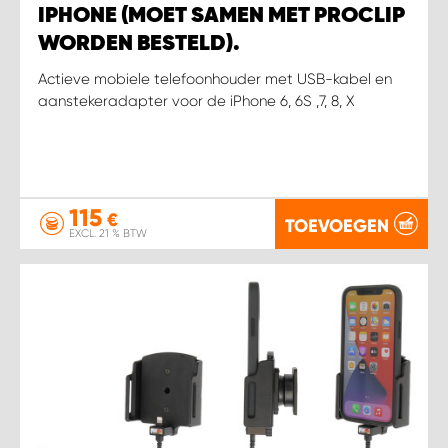
IPHONE (MOET SAMEN MET PROCLIP
WORDEN BESTELD).
Actieve mobiele telefoonhouder met USB-kabel en
aanstekeradapter voor de iPhone 6, 6S ,7, 8, X
115
€
TOEVOEGEN
EXCL. 21 % BTW