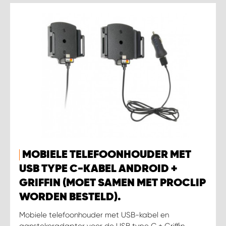
MOBIELE TELEFOONHOUDER MET
USB TYPE C-KABEL ANDROID +
GRIFFIN (MOET SAMEN MET PROCLIP
WORDEN BESTELD).
Mobiele telefoonhouder met USB-kabel en
aanstekeradapter voor de USB type C + Griffin-