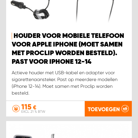
HOUDER VOOR MOBIELE TELEFOON
VOOR APPLE IPHONE (MOET SAMEN
MET PROCLIP WORDEN BESTELD).
PAST VOOR IPHONE 12-14
Actieve houder met USB-kabel en adapter voor
sigarettenaansteker. Past op meerdere modellen
(iPhone 12-14). Moet samen met Proclip worden
besteld.
115
€
TOEVOEGEN
EXCL. 21 % BTW