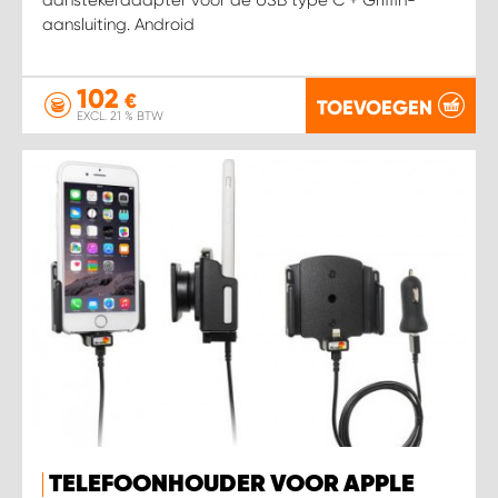
aansluiting. Android
102
€
TOEVOEGEN
EXCL. 21 % BTW
TELEFOONHOUDER VOOR APPLE