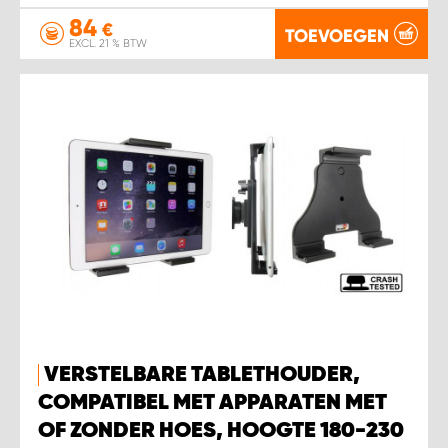
84
€
TOEVOEGEN
EXCL. 21 % BTW
VERSTELBARE TABLETHOUDER,
COMPATIBEL MET APPARATEN MET
OF ZONDER HOES, HOOGTE 180-230