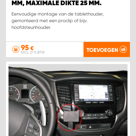
MM, MAXIMALE DIKTE 25 MM.
Eenvoudige montage van de tablethouder,
gemonteerd met een proclip of bijv.
hoofdsteunhouder.
95
€
TOEVOEGEN
EXCL. 21 % BTW