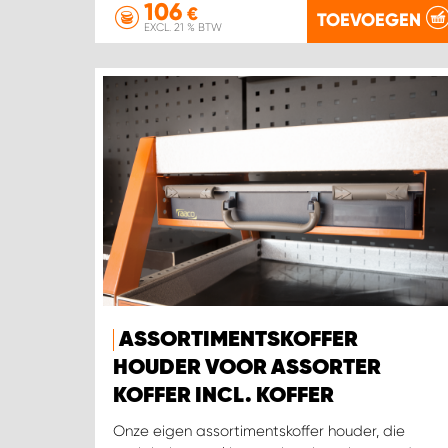
106
€
TOEVOEGEN
EXCL. 21 % BTW
ASSORTIMENTSKOFFER
HOUDER VOOR ASSORTER
KOFFER INCL. KOFFER
Onze eigen assortimentskoffer houder, die