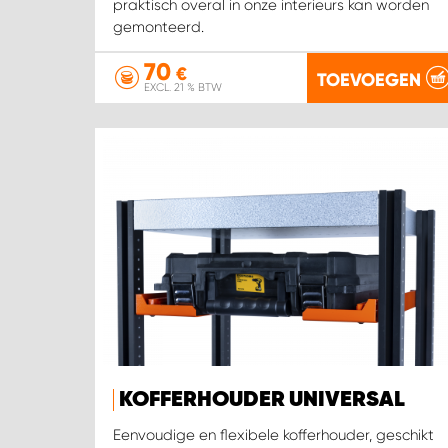
praktisch overal in onze interieurs kan worden
gemonteerd.
70
€
TOEVOEGEN
EXCL. 21 % BTW
KOFFERHOUDER UNIVERSAL
Eenvoudige en flexibele kofferhouder, geschikt