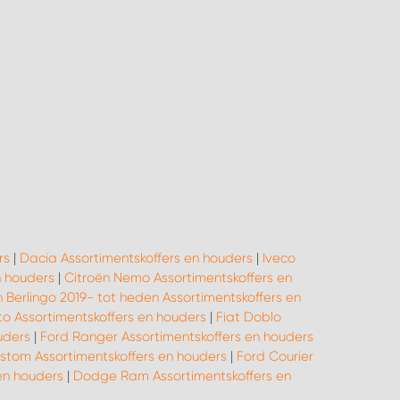
rs
|
Dacia Assortimentskoffers en houders
|
Iveco
n houders
|
Citroën Nemo Assortimentskoffers en
n Berlingo 2019- tot heden Assortimentskoffers en
to Assortimentskoffers en houders
|
Fiat Doblo
uders
|
Ford Ranger Assortimentskoffers en houders
ustom Assortimentskoffers en houders
|
Ford Courier
 en houders
|
Dodge Ram Assortimentskoffers en