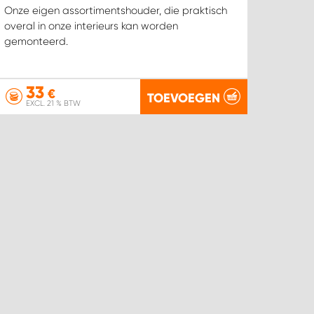
Onze eigen assortimentshouder, die praktisch
overal in onze interieurs kan worden
gemonteerd.
33
€
TOEVOEGEN
EXCL. 21 % BTW