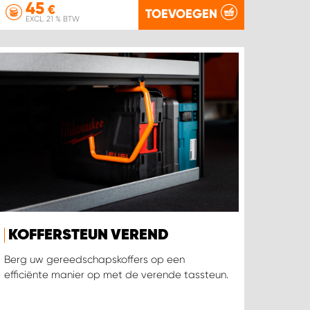
45
€
TOEVOEGEN
EXCL. 21 % BTW
KOFFERSTEUN VEREND
Berg uw gereedschapskoffers op een
efficiënte manier op met de verende tassteun.