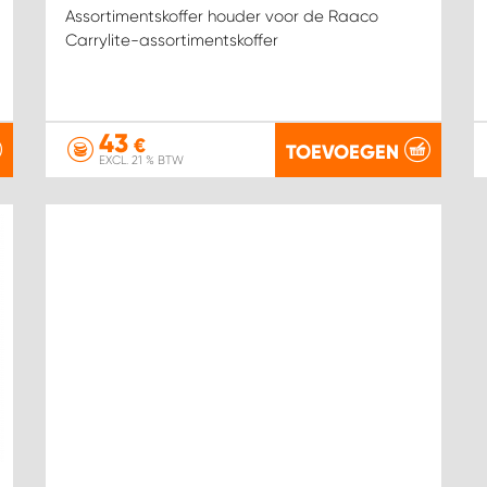
Assortimentskoffer houder voor de Raaco
Carrylite-assortimentskoffer
43
€
TOEVOEGEN
EXCL. 21 % BTW