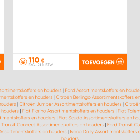
110
€
TOEVOEGEN
EXCL. 21 % BTW
sortimentskoffers en houders
|
Ford Assortimentskoffers en houde
mentskoffers en houders
|
Citroën Berlingo Assortimentskoffers e
houders
|
Citroën Jumper Assortimentskoffers en houders
|
Citroë
n houders
|
Fiat Fiorino Assortimentskoffers en houders
|
Fiat Talen
timentskoffers en houders
|
Fiat Scudo Assortimentskoffers en ho
 Transit Connect Assortimentskoffers en houders
|
Ford Transit C
Assortimentskoffers en houders
|
Iveco Daily Assortimentskoffers
houders