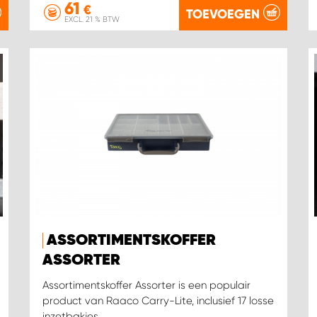
61
€
TOEVOEGEN
EXCL. 21 % BTW
ASSORTIMENTSKOFFER
ASSORTER
Assortimentskoffer Assorter is een populair
product van Raaco Carry-Lite, inclusief 17 losse
inzetbakjes.