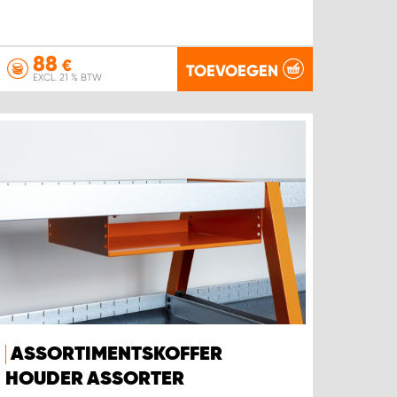
88
€
TOEVOEGEN
EXCL. 21 % BTW
ASSORTIMENTSKOFFER
HOUDER ASSORTER