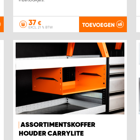
37
€
TOEVOEGEN
EXCL. 21 % BTW
ASSORTIMENTSKOFFER
HOUDER CARRYLITE