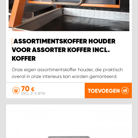
ASSORTIMENTSKOFFER HOUDER
VOOR ASSORTER KOFFER INCL.
KOFFER
Onze eigen assortimentskoffer houder, die praktisch
overal in onze interieurs kan worden gemonteerd.
70
€
TOEVOEGEN
EXCL. 21 % BTW