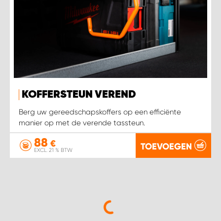
KOFFERSTEUN VEREND
Berg uw gereedschapskoffers op een efficiënte
manier op met de verende tassteun.
88
€
TOEVOEGEN
EXCL. 21 % BTW