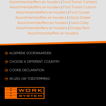
Assortimentskoffers en houders
|
Ford Transit Connect
Assortimentskoffers en houders
|
Ford Transit Custom
Assortimentskoffers en houders
|
Ford Courier
Assortimentskoffers en houders
|
Dacia Dokker
Assortimentskoffers en houders
|
Iveco Daily
Assortimentskoffers en houders
|
Dodge Ram
Assortimentskoffers en houders
ALGEMENE VOORWAARDEN
CHOOSE A DIFFERENT COUNTRY
COOKIE DECLARATION
WIJZIG UW TOESTEMMING