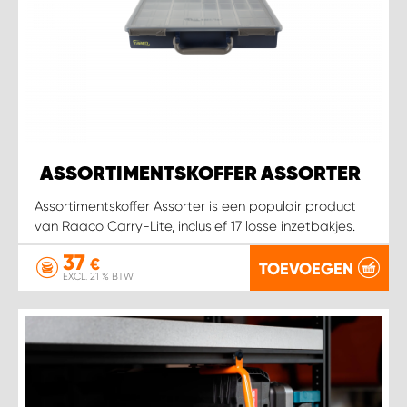
ASSORTIMENTSKOFFER ASSORTER
Assortimentskoffer Assorter is een populair product
van Raaco Carry-Lite, inclusief 17 losse inzetbakjes.
37
€
TOEVOEGEN
EXCL. 21 % BTW