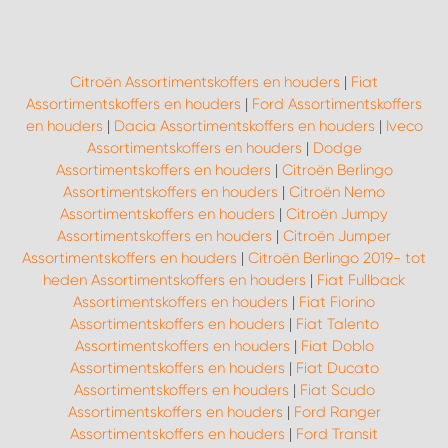
Citroën Assortimentskoffers en houders
|
Fiat
Assortimentskoffers en houders
|
Ford Assortimentskoffers
en houders
|
Dacia Assortimentskoffers en houders
|
Iveco
Assortimentskoffers en houders
|
Dodge
Assortimentskoffers en houders
|
Citroën Berlingo
Assortimentskoffers en houders
|
Citroën Nemo
Assortimentskoffers en houders
|
Citroën Jumpy
Assortimentskoffers en houders
|
Citroën Jumper
Assortimentskoffers en houders
|
Citroën Berlingo 2019- tot
heden Assortimentskoffers en houders
|
Fiat Fullback
Assortimentskoffers en houders
|
Fiat Fiorino
Assortimentskoffers en houders
|
Fiat Talento
Assortimentskoffers en houders
|
Fiat Doblo
Assortimentskoffers en houders
|
Fiat Ducato
Assortimentskoffers en houders
|
Fiat Scudo
Assortimentskoffers en houders
|
Ford Ranger
Assortimentskoffers en houders
|
Ford Transit