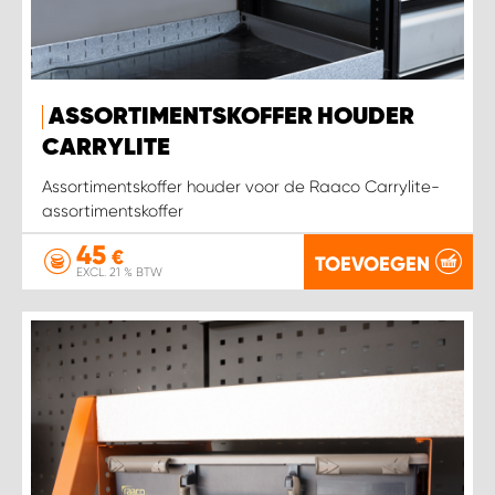
ASSORTIMENTSKOFFER HOUDER
CARRYLITE
Assortimentskoffer houder voor de Raaco Carrylite-
assortimentskoffer
45
€
TOEVOEGEN
EXCL. 21 % BTW