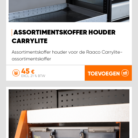
ASSORTIMENTSKOFFER HOUDER
CARRYLITE
Assortimentskoffer houder voor de Raaco Carrylite-
assortimentskoffer
45
€
TOEVOEGEN
EXCL. 21 % BTW