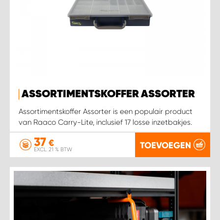
ASSORTIMENTSKOFFER ASSORTER
Assortimentskoffer Assorter is een populair product
van Raaco Carry-Lite, inclusief 17 losse inzetbakjes.
37
€
TOEVOEGEN
EXCL. 21 % BTW