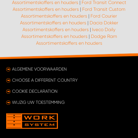
Assortimentskoffers en houders
|
Ford Transit Connect
Assortimentskoffers en houders
|
Ford Transit Custom
Assortimentskoffers en houders
|
Ford Courier
Assortimentskoffers en houders
|
Dacia Dokker
Assortimentskoffers en houders
|
Iveco Daily
Assortimentskoffers en houders
|
Dodge Ram
Assortimentskoffers en houders
ALGEMENE VOORWAARDEN
CHOOSE A DIFFERENT COUNTRY
COOKIE DECLARATION
WIJZIG UW TOESTEMMING