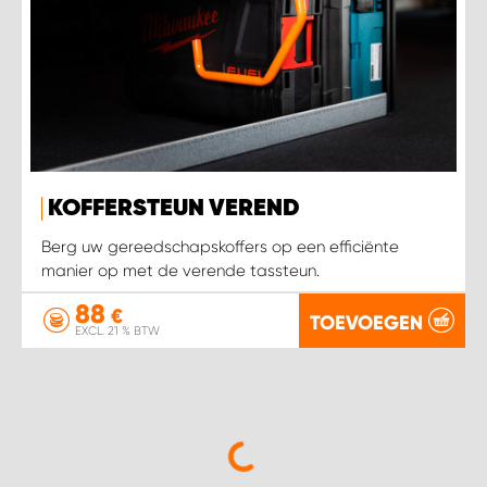
KOFFERSTEUN VEREND
Berg uw gereedschapskoffers op een efficiënte
manier op met de verende tassteun.
88
€
TOEVOEGEN
EXCL. 21 % BTW