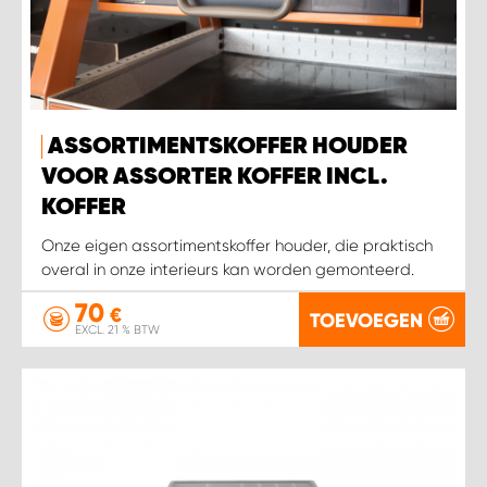
ASSORTIMENTSKOFFER HOUDER
VOOR ASSORTER KOFFER INCL.
KOFFER
Onze eigen assortimentskoffer houder, die praktisch
overal in onze interieurs kan worden gemonteerd.
70
€
TOEVOEGEN
EXCL. 21 % BTW