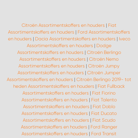
Citroën Assortimentskoffers en houders
|
Fiat
Assortimentskoffers en houders
|
Ford Assortimentskoffers
en houders
|
Dacia Assortimentskoffers en houders
|
Iveco
Assortimentskoffers en houders
|
Dodge
Assortimentskoffers en houders
|
Citroën Berlingo
Assortimentskoffers en houders
|
Citroën Nemo
Assortimentskoffers en houders
|
Citroën Jumpy
Assortimentskoffers en houders
|
Citroën Jumper
Assortimentskoffers en houders
|
Citroën Berlingo 2019- tot
heden Assortimentskoffers en houders
|
Fiat Fullback
Assortimentskoffers en houders
|
Fiat Fiorino
Assortimentskoffers en houders
|
Fiat Talento
Assortimentskoffers en houders
|
Fiat Doblo
Assortimentskoffers en houders
|
Fiat Ducato
Assortimentskoffers en houders
|
Fiat Scudo
Assortimentskoffers en houders
|
Ford Ranger
Assortimentskoffers en houders
|
Ford Transit