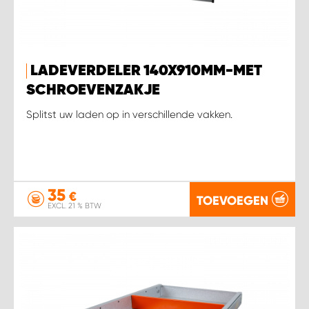
LADEVERDELER 140X910MM-MET
SCHROEVENZAKJE
Splitst uw laden op in verschillende vakken.
35
€
TOEVOEGEN
EXCL. 21 % BTW