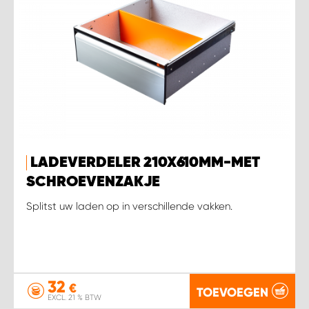
LADEVERDELER 210X610MM-MET
SCHROEVENZAKJE
Splitst uw laden op in verschillende vakken.
32
€
TOEVOEGEN
EXCL. 21 % BTW