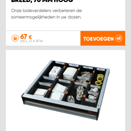
BREED, 70 MM HOOG
Onze ladeverdelers verbeteren de
sorteermogelijkheden in uw dozen.
67
€
TOEVOEGEN
EXCL. 21 % BTW