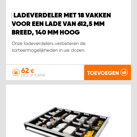
LADEVERDELER MET 18 VAKKEN
VOOR EEN LADE VAN 612,5 MM
BREED, 140 MM HOOG
Onze ladeverdelers verbeteren de
sorteermogelijkheden in uw dozen.
62
€
TOEVOEGEN
EXCL. 21 % BTW