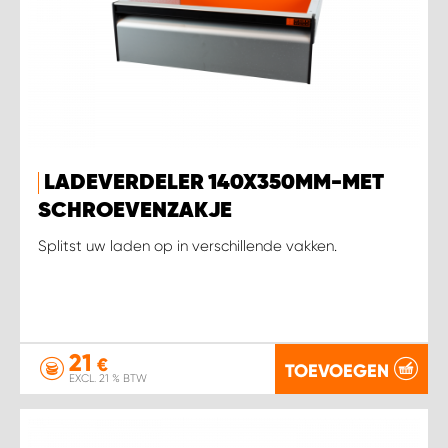
LADEVERDELER 140X350MM-MET
SCHROEVENZAKJE
Splitst uw laden op in verschillende vakken.
21
€
TOEVOEGEN
EXCL. 21 % BTW