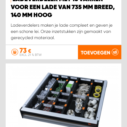
VOOR EEN LADE VAN 735 MM BREED,
140 MM HOOG
Ladeverdelers maken je lade compleet en geven je
een schone lei. Onze inzetstukken zijn gemaakt van
gerecycled materiaal.
73
€
TOEVOEGEN
EXCL. 21 % BTW