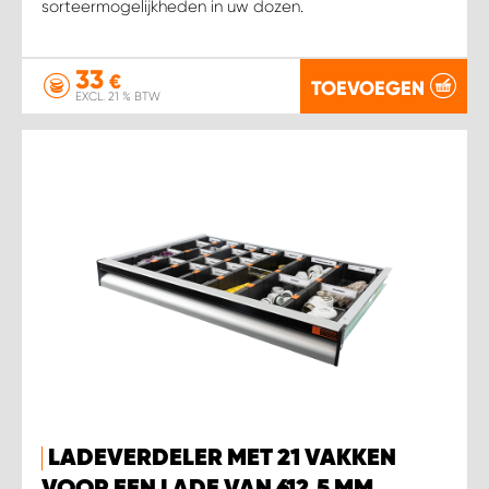
sorteermogelijkheden in uw dozen.
33
€
TOEVOEGEN
EXCL. 21 % BTW
LADEVERDELER MET 21 VAKKEN
VOOR EEN LADE VAN 612,5 MM