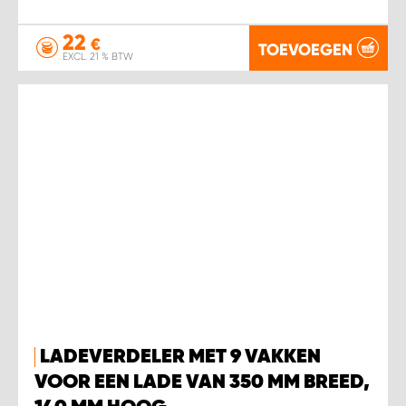
22
€
TOEVOEGEN
EXCL. 21 % BTW
LADEVERDELER MET 9 VAKKEN
VOOR EEN LADE VAN 350 MM BREED,