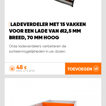
LADEVERDELER MET 15 VAKKEN
VOOR EEN LADE VAN 612,5 MM
BREED, 70 MM HOOG
Onze ladeverdelers verbeteren de
sorteermogelijkheden in uw dozen.
48
€
TOEVOEGEN
EXCL. 21 % BTW