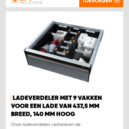
TOEVOEGEN
EXCL. 21 % BTW
LADEVERDELER MET 9 VAKKEN
VOOR EEN LADE VAN 437,5 MM
BREED, 140 MM HOOG
Onze ladeverdelers verbeteren de