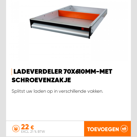
LADEVERDELER 70X610MM-MET
SCHROEVENZAKJE
Splitst uw laden op in verschillende vakken.
22
€
TOEVOEGEN
EXCL. 21 % BTW