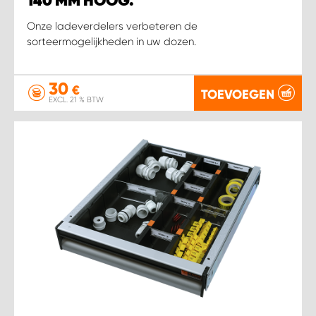
140 MM HOOG.
Onze ladeverdelers verbeteren de
sorteermogelijkheden in uw dozen.
30
€
TOEVOEGEN
EXCL. 21 % BTW