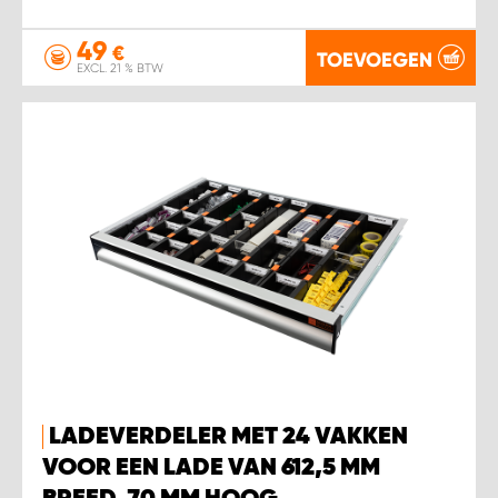
49
€
TOEVOEGEN
EXCL. 21 % BTW
LADEVERDELER MET 24 VAKKEN
VOOR EEN LADE VAN 612,5 MM