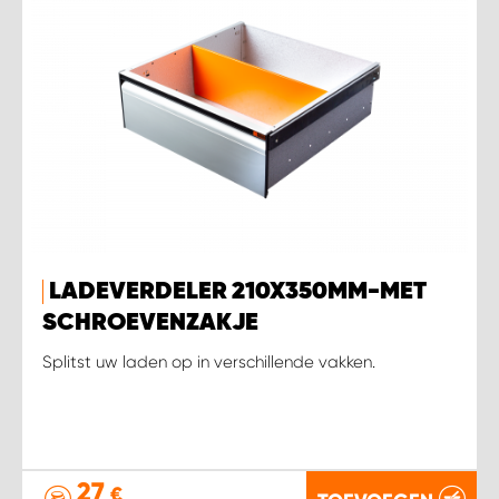
LADEVERDELER 210X350MM-MET
SCHROEVENZAKJE
Splitst uw laden op in verschillende vakken.
27
€