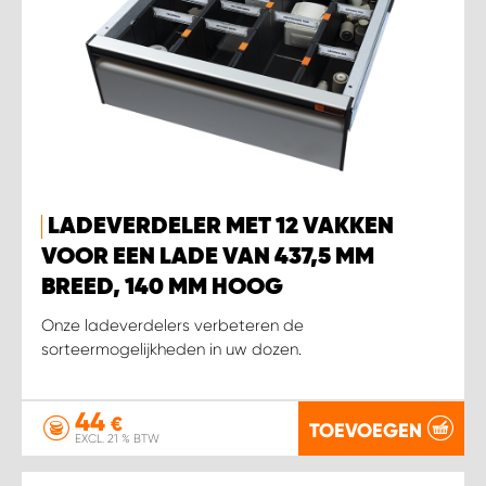
LADEVERDELER MET 12 VAKKEN
VOOR EEN LADE VAN 437,5 MM
BREED, 140 MM HOOG
Onze ladeverdelers verbeteren de
sorteermogelijkheden in uw dozen.
44
€
TOEVOEGEN
EXCL. 21 % BTW