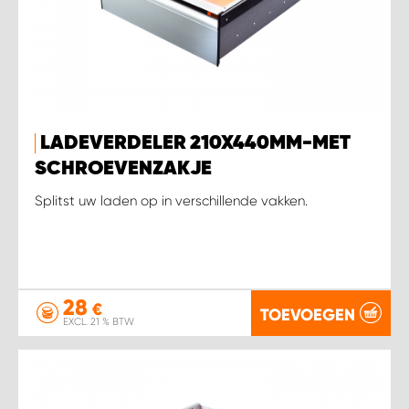
LADEVERDELER 210X440MM-MET
SCHROEVENZAKJE
Splitst uw laden op in verschillende vakken.
28
€
TOEVOEGEN
EXCL. 21 % BTW