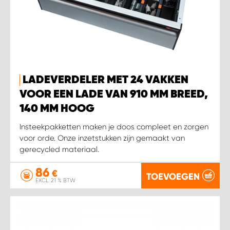
LADEVERDELER MET 24 VAKKEN
VOOR EEN LADE VAN 910 MM BREED,
140 MM HOOG
Insteekpakketten maken je doos compleet en zorgen
voor orde. Onze inzetstukken zijn gemaakt van
gerecycled materiaal.
86
€
TOEVOEGEN
EXCL. 21 % BTW