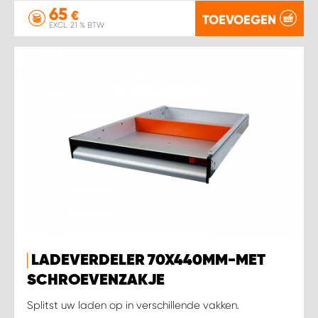
65
€
TOEVOEGEN
EXCL. 21 % BTW
LADEVERDELER 70X440MM-MET
SCHROEVENZAKJE
Splitst uw laden op in verschillende vakken.