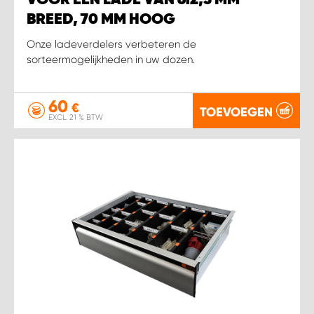
BREED, 70 MM HOOG
Onze ladeverdelers verbeteren de
sorteermogelijkheden in uw dozen.
60
€
TOEVOEGEN
EXCL. 21 % BTW