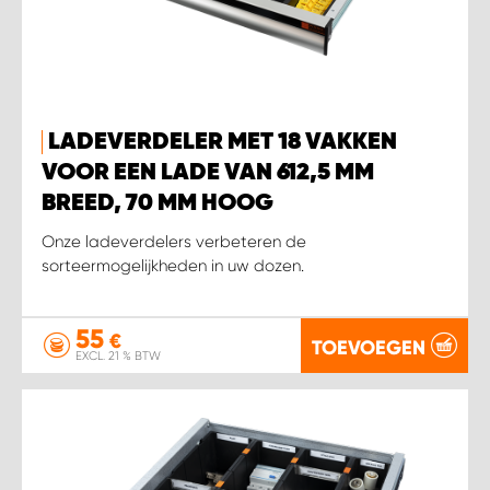
LADEVERDELER MET 18 VAKKEN
VOOR EEN LADE VAN 612,5 MM
BREED, 70 MM HOOG
Onze ladeverdelers verbeteren de
sorteermogelijkheden in uw dozen.
55
€
TOEVOEGEN
EXCL. 21 % BTW