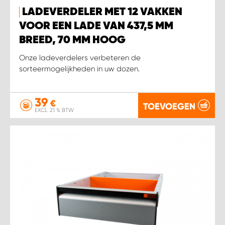
LADEVERDELER MET 12 VAKKEN
VOOR EEN LADE VAN 437,5 MM
BREED, 70 MM HOOG
Onze ladeverdelers verbeteren de
sorteermogelijkheden in uw dozen.
39
€
TOEVOEGEN
EXCL. 21 % BTW