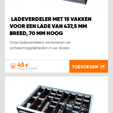
LADEVERDELER MET 15 VAKKEN
VOOR EEN LADE VAN 437,5 MM
BREED, 70 MM HOOG
Onze ladeverdelers verbeteren de
sorteermogelijkheden in uw dozen.
45
€
TOEVOEGEN
EXCL. 21 % BTW