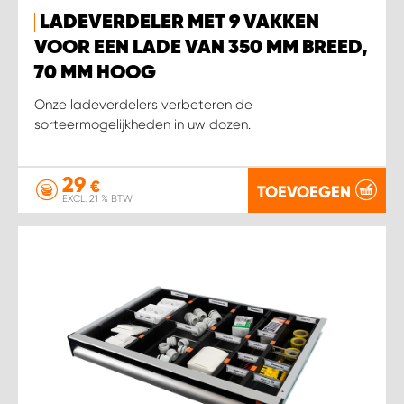
LADEVERDELER MET 9 VAKKEN
VOOR EEN LADE VAN 350 MM BREED,
70 MM HOOG
Onze ladeverdelers verbeteren de
sorteermogelijkheden in uw dozen.
29
€
TOEVOEGEN
EXCL. 21 % BTW