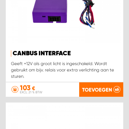
CANBUS INTERFACE
Geeft +12V als groot licht is ingeschakeld. Wordt
gebruikt om bijv. relais voor extra verlichting aan te
sturen.
103
€
TOEVOEGEN
EXCL. 21 % BTW