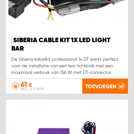
SIBERIA CABLE KIT 1X LED LIGHT
BAR
De Siberia kabelkit professional 1x DT werkt perfect
voor de installatie van een led-lichtbalk met een
maximaal verbruik van 156 W met DT-connector.
61
€
TOEVOEGEN
EXCL. 21 % BTW