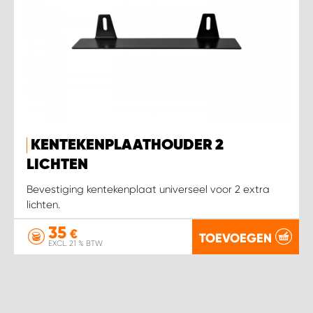
KENTEKENPLAATHOUDER 2
LICHTEN
Bevestiging kentekenplaat universeel voor 2 extra
lichten.
35
€
TOEVOEGEN
EXCL. 21 % BTW