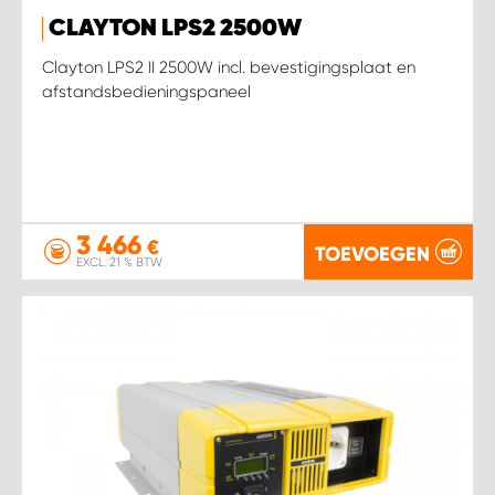
CLAYTON LPS2 2500W
Clayton LPS2 II 2500W incl. bevestigingsplaat en
afstandsbedieningspaneel
3 466
€
TOEVOEGEN
EXCL. 21 % BTW