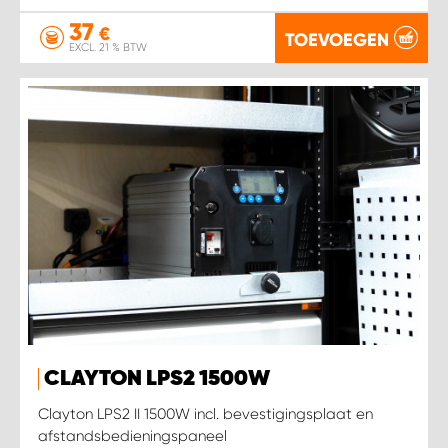
37
€
TOEVOEGEN
EXCL. 21 % BTW
CLAYTON LPS2 1500W
Clayton LPS2 II 1500W incl. bevestigingsplaat en
afstandsbedieningspaneel