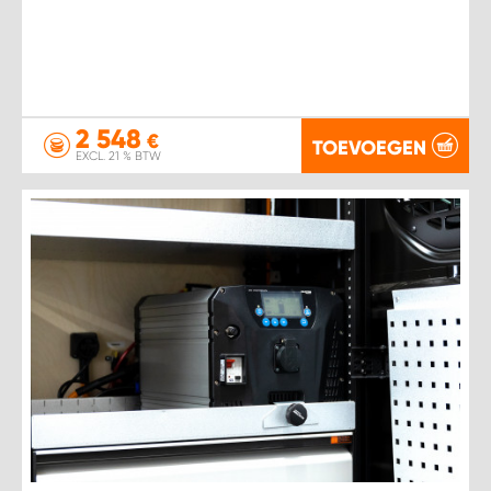
2 548
€
TOEVOEGEN
EXCL. 21 % BTW