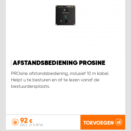
AFSTANDSBEDIENING PROSINE
PROsine afstandsbediening, inclusief 10 m kabel.
Helpt u te besturen en af te lezen vanaf de
bestuurdersplaats.
92
€
TOEVOEGEN
EXCL. 21 % BTW