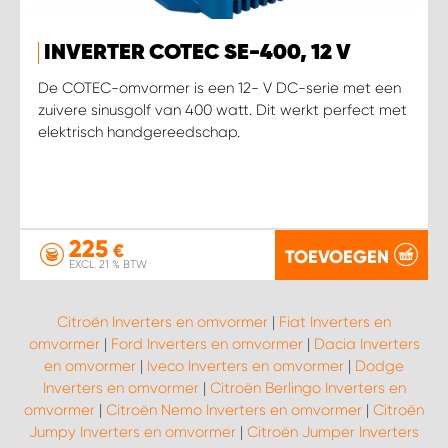
INVERTER COTEC SE-400, 12 V
De COTEC-omvormer is een 12- V DC-serie met een
zuivere sinusgolf van 400 watt. Dit werkt perfect met
elektrisch handgereedschap.
225
€
TOEVOEGEN
EXCL. 21 % BTW
Citroën Inverters en omvormer
|
Fiat Inverters en
omvormer
|
Ford Inverters en omvormer
|
Dacia Inverters
en omvormer
|
Iveco Inverters en omvormer
|
Dodge
Inverters en omvormer
|
Citroën Berlingo Inverters en
omvormer
|
Citroën Nemo Inverters en omvormer
|
Citroën
Jumpy Inverters en omvormer
|
Citroën Jumper Inverters