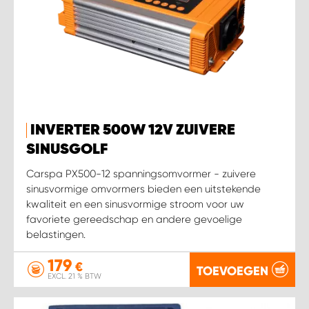
INVERTER 500W 12V ZUIVERE
SINUSGOLF
Carspa PX500-12 spanningsomvormer - zuivere
sinusvormige omvormers bieden een uitstekende
kwaliteit en een sinusvormige stroom voor uw
favoriete gereedschap en andere gevoelige
belastingen.
179
€
TOEVOEGEN
EXCL. 21 % BTW