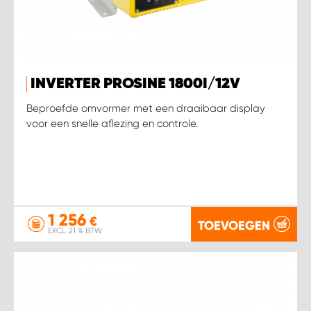
INVERTER PROSINE 1800I/12V
Beproefde omvormer met een draaibaar display
voor een snelle aflezing en controle.
1 256
€
TOEVOEGEN
EXCL. 21 % BTW