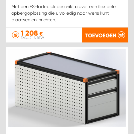
Met een FS-ladeblok beschikt u over een flexibele
opbergoplossing die u volledig naar wens kunt
plaatsen en inrichten.
1 208
€
TOEVOEGEN
EXCL. 21 % BTW