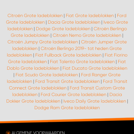
Citroën Grote ladeblokken
|
Fiat Grote ladeblokken
|
Ford
Grote ladeblokken
|
Dacia Grote ladeblokken
|
Iveco Grote
ladeblokken
|
Dodge Grote ladeblokken
|
Citroën Berlingo
Grote ladeblokken
|
Citroën Nemo Grote ladeblokken
|
Citroën Jumpy Grote ladeblokken
|
Citroën Jumper Grote
ladeblokken
|
Citroën Berlingo 2019- tot heden Grote
ladeblokken
|
Fiat Fullback Grote ladeblokken
|
Fiat Fiorino
Grote ladeblokken
|
Fiat Talento Grote ladeblokken
|
Fiat
Doblo Grote ladeblokken
|
Fiat Ducato Grote ladeblokken
|
Fiat Scudo Grote ladeblokken
|
Ford Ranger Grote
ladeblokken
|
Ford Transit Grote ladeblokken
|
Ford Transit
Connect Grote ladeblokken
|
Ford Transit Custom Grote
ladeblokken
|
Ford Courier Grote ladeblokken
|
Dacia
Dokker Grote ladeblokken
|
Iveco Daily Grote ladeblokken
|
Dodge Ram Grote ladeblokken
ALGEMENE VOORWAARDEN