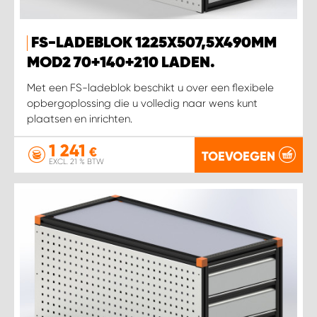
FS-LADEBLOK 1225X507,5X490MM
MOD2 70+140+210 LADEN.
Met een FS-ladeblok beschikt u over een flexibele
opbergoplossing die u volledig naar wens kunt
plaatsen en inrichten.
1 241
€
TOEVOEGEN
EXCL. 21 % BTW