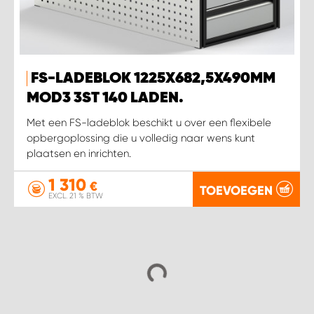
FS-LADEBLOK 1225X682,5X490MM
MOD3 3ST 140 LADEN.
Met een FS-ladeblok beschikt u over een flexibele
opbergoplossing die u volledig naar wens kunt
plaatsen en inrichten.
1 310
€
TOEVOEGEN
EXCL. 21 % BTW