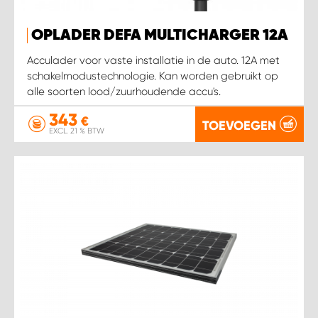
OPLADER DEFA MULTICHARGER 12A
Acculader voor vaste installatie in de auto. 12A met
schakelmodustechnologie. Kan worden gebruikt op
alle soorten lood/zuurhoudende accu's.
343
€
TOEVOEGEN
EXCL. 21 % BTW