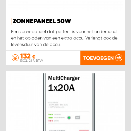
ZONNEPANEEL 50W
Een zonnepaneel dat perfect is voor het onderhoud
en het opladen van een extra accu. Verlengt ook de
levensduur van de accu.
132
€
TOEVOEGEN
EXCL. 21 % BTW