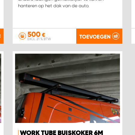
hanteren op het dak van de auto.
500
€
TOEVOEGEN
EXCL. 21 % BTW
WORK TUBE BUISKOKER 6M