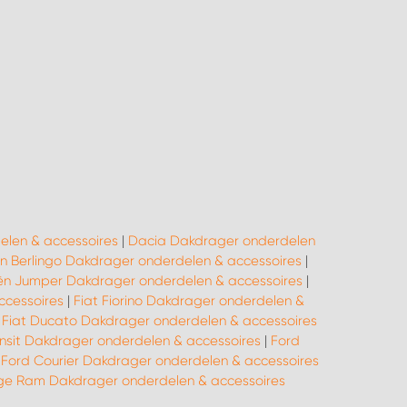
elen & accessoires
|
Dacia Dakdrager onderdelen
ën Berlingo Dakdrager onderdelen & accessoires
|
ën Jumper Dakdrager onderdelen & accessoires
|
ccessoires
|
Fiat Fiorino Dakdrager onderdelen &
|
Fiat Ducato Dakdrager onderdelen & accessoires
nsit Dakdrager onderdelen & accessoires
|
Ford
|
Ford Courier Dakdrager onderdelen & accessoires
e Ram Dakdrager onderdelen & accessoires