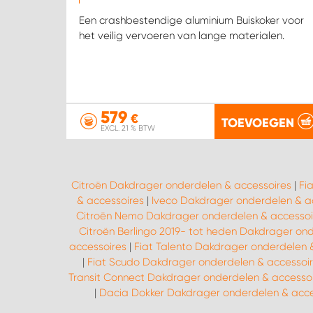
Een crashbestendige aluminium Buiskoker voor
het veilig vervoeren van lange materialen.
579
€
TOEVOEGEN
EXCL. 21 % BTW
Citroën Dakdrager onderdelen & accessoires
|
Fi
& accessoires
|
Iveco Dakdrager onderdelen & a
Citroën Nemo Dakdrager onderdelen & accessoi
Citroën Berlingo 2019- tot heden Dakdrager on
accessoires
|
Fiat Talento Dakdrager onderdelen 
|
Fiat Scudo Dakdrager onderdelen & accessoi
Transit Connect Dakdrager onderdelen & accesso
|
Dacia Dokker Dakdrager onderdelen & acce