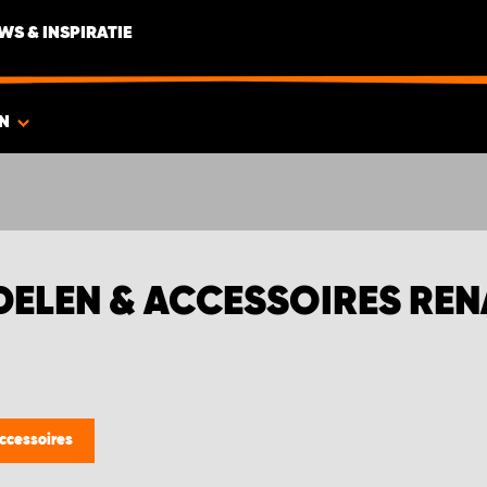
WS & INSPIRATIE
ËN
ELEN & ACCESSOIRES REN
ccessoires