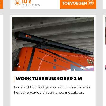
10
€
TOEVOEGEN
EXCL. 21 % BTW
WORK TUBE BUISKOKER 3 M
Een crashbestendige aluminium Buiskoker voor
het veilig vervoeren van lange materialen.