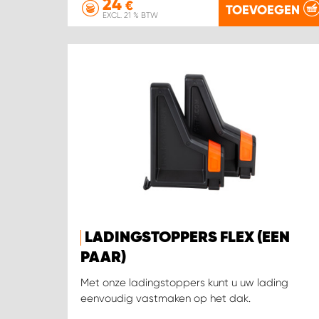
24
€
TOEVOEGEN
EXCL. 21 % BTW
LADINGSTOPPERS FLEX (EEN
PAAR)
Met onze ladingstoppers kunt u uw lading
eenvoudig vastmaken op het dak.