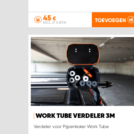
45
€
TOEVOEGEN
EXCL. 21 % BTW
WORK TUBE VERDELER 3M
Verdeler voor Pijpenkoker Work Tube