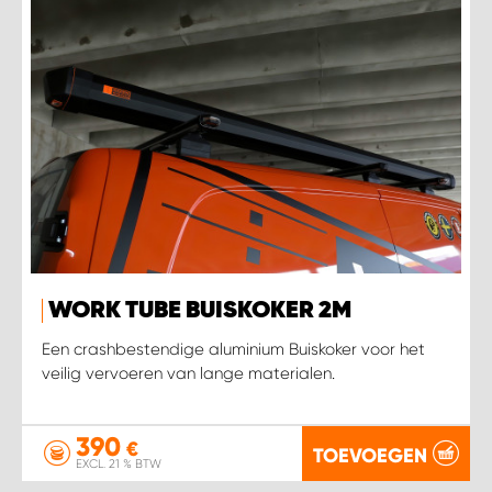
WORK TUBE BUISKOKER 2M
Een crashbestendige aluminium Buiskoker voor het
veilig vervoeren van lange materialen.
390
€
TOEVOEGEN
EXCL. 21 % BTW