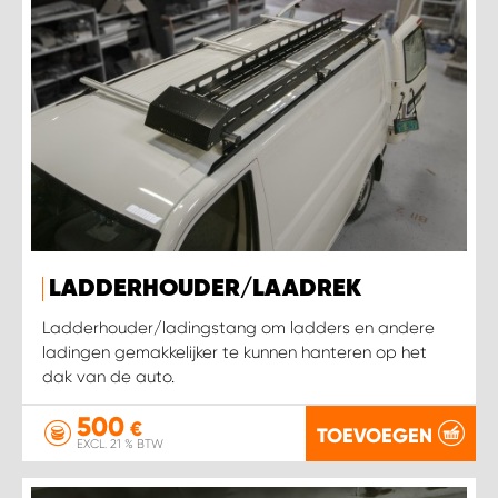
LADDERHOUDER/LAADREK
Ladderhouder/ladingstang om ladders en andere
ladingen gemakkelijker te kunnen hanteren op het
dak van de auto.
500
€
TOEVOEGEN
EXCL. 21 % BTW