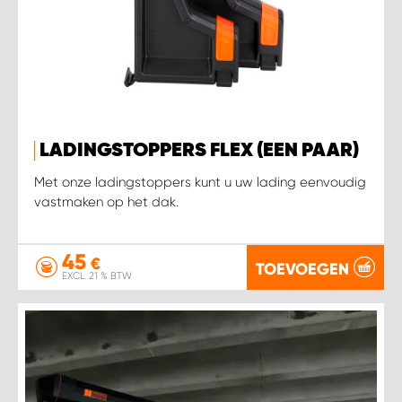
LADINGSTOPPERS FLEX (EEN PAAR)
Met onze ladingstoppers kunt u uw lading eenvoudig
vastmaken op het dak.
45
€
TOEVOEGEN
EXCL. 21 % BTW