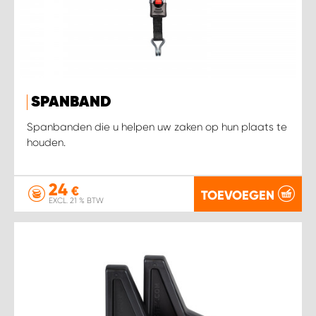
SPANBAND
Spanbanden die u helpen uw zaken op hun plaats te
houden.
24
€
TOEVOEGEN
EXCL. 21 % BTW