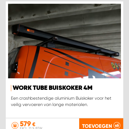
WORK TUBE BUISKOKER 4M
Een crashbestendige aluminium Buiskoker voor het
veilig vervoeren van lange materialen.
579
€
TOEVOEGEN
EXCL. 21 % BTW