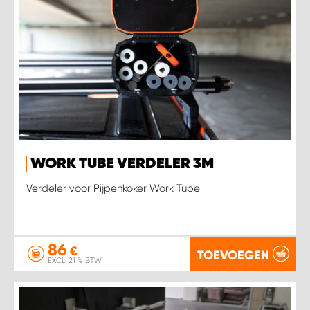
WORK TUBE VERDELER 3M
Verdeler voor Pijpenkoker Work Tube
86
€
TOEVOEGEN
EXCL. 21 % BTW