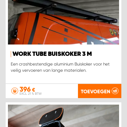
WORK TUBE BUISKOKER 3 M
Een crashbestendige aluminium Buiskoker voor het
veilig vervoeren van lange materialen.
396
€
TOEVOEGEN
EXCL. 21 % BTW