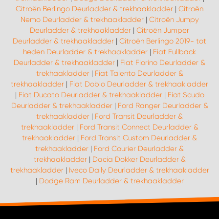
Citroën Berlingo Deurladder & trekhaakladder
|
Citroën
Nemo Deurladder & trekhaakladder
|
Citroën Jumpy
Deurladder & trekhaakladder
|
Citroën Jumper
Deurladder & trekhaakladder
|
Citroën Berlingo 2019- tot
heden Deurladder & trekhaakladder
|
Fiat Fullback
Deurladder & trekhaakladder
|
Fiat Fiorino Deurladder &
trekhaakladder
|
Fiat Talento Deurladder &
trekhaakladder
|
Fiat Doblo Deurladder & trekhaakladder
|
Fiat Ducato Deurladder & trekhaakladder
|
Fiat Scudo
Deurladder & trekhaakladder
|
Ford Ranger Deurladder &
trekhaakladder
|
Ford Transit Deurladder &
trekhaakladder
|
Ford Transit Connect Deurladder &
trekhaakladder
|
Ford Transit Custom Deurladder &
trekhaakladder
|
Ford Courier Deurladder &
trekhaakladder
|
Dacia Dokker Deurladder &
trekhaakladder
|
Iveco Daily Deurladder & trekhaakladder
|
Dodge Ram Deurladder & trekhaakladder