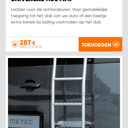
Ladder voor de achterdeuren. Voor gemakkelijke
toegang tot het dak van uw auto of een beetje
extra bereik bij lading vastmaken op het dak.
287
€
TOEVOEGEN
EXCL. 21 % BTW