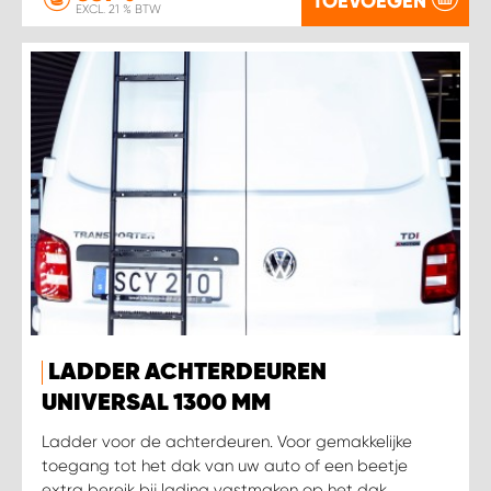
TOEVOEGEN
EXCL. 21 % BTW
LADDER ACHTERDEUREN
UNIVERSAL 1300 MM
Ladder voor de achterdeuren. Voor gemakkelijke
toegang tot het dak van uw auto of een beetje
extra bereik bij lading vastmaken op het dak.