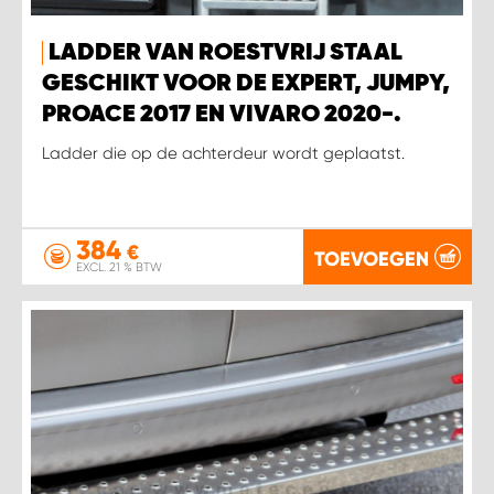
LADDER VAN ROESTVRIJ STAAL
GESCHIKT VOOR DE EXPERT, JUMPY,
PROACE 2017 EN VIVARO 2020-.
Ladder die op de achterdeur wordt geplaatst.
384
€
TOEVOEGEN
EXCL. 21 % BTW