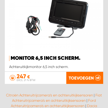
MONITOR 6,5 INCH SCHERM.
Achteruitkijkmonitor 6,5 inch scherm.
247
€
TOEVOEGEN
EXCL. 21 % BTW
Citroën Achteruitrijcamera's en achteruitkijksensoren
|
Fiat
Achteruitrijcamera's en achteruitkijksensoren
|
Ford
Achteruitrijcamera's en achteruitkijksensoren
|
Dacia