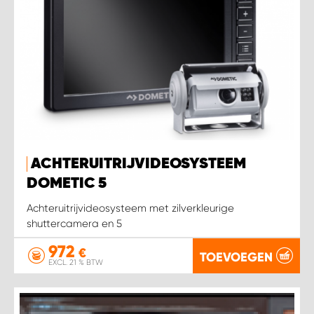
ACHTERUITRIJVIDEOSYSTEEM
DOMETIC 5
Achteruitrijvideosysteem met zilverkleurige
shuttercamera en 5
972
€
TOEVOEGEN
EXCL. 21 % BTW