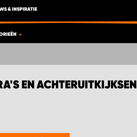
WS & INSPIRATIE
ORIEËN
A'S EN ACHTERUITKIJKSE