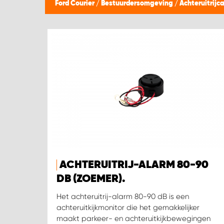
Ford Courier
/
Bestuurdersomgeving
/
Achteruitrijc
ACHTERUITRIJ-ALARM 80-90
DB (ZOEMER).
Het achteruitrij-alarm 80-90 dB is een
achteruitkijkmonitor die het gemakkelijker
maakt parkeer- en achteruitkijkbewegingen