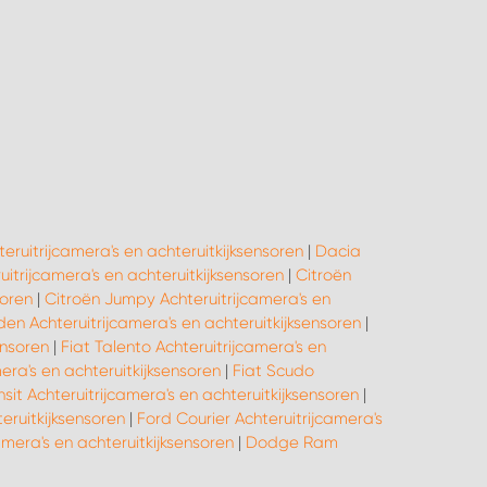
eruitrijcamera's en achteruitkijksensoren
|
Dacia
itrijcamera's en achteruitkijksensoren
|
Citroën
soren
|
Citroën Jumpy Achteruitrijcamera's en
den Achteruitrijcamera's en achteruitkijksensoren
|
ensoren
|
Fiat Talento Achteruitrijcamera's en
era's en achteruitkijksensoren
|
Fiat Scudo
sit Achteruitrijcamera's en achteruitkijksensoren
|
eruitkijksensoren
|
Ford Courier Achteruitrijcamera's
amera's en achteruitkijksensoren
|
Dodge Ram