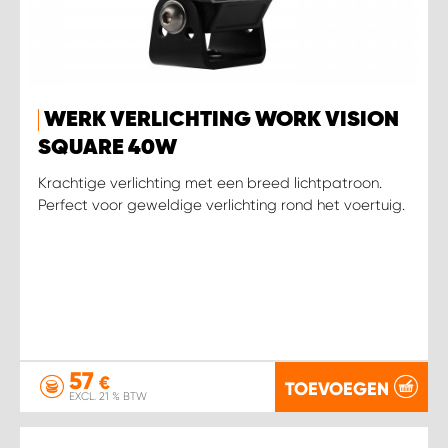
WERK VERLICHTING WORK VISION
SQUARE 40W
Krachtige verlichting met een breed lichtpatroon.
Perfect voor geweldige verlichting rond het voertuig.
57
€
TOEVOEGEN
EXCL. 21 % BTW