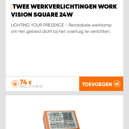
TWEE WERKVERLICHTINGEN WORK
VISION SQUARE 24W
LIGHTING YOUR PRESENCE - Rendabele werklamp
om het gebied dicht bij het voertuig te verlichten.
74
€
TOEVOEGEN
EXCL. 21 % BTW