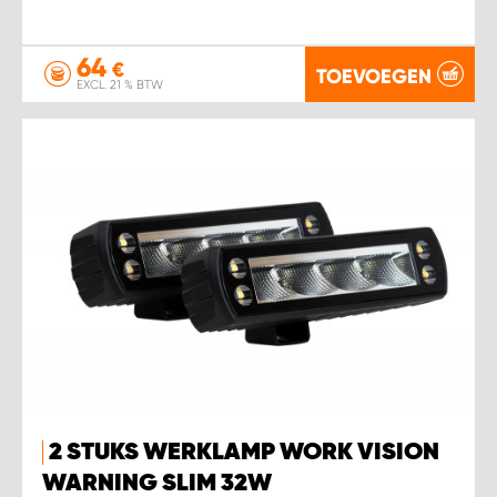
64
€
TOEVOEGEN
EXCL. 21 % BTW
2 STUKS WERKLAMP WORK VISION
WARNING SLIM 32W