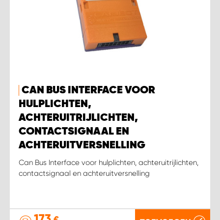
CAN BUS INTERFACE VOOR
HULPLICHTEN,
ACHTERUITRIJLICHTEN,
CONTACTSIGNAAL EN
ACHTERUITVERSNELLING
Can Bus Interface voor hulplichten, achteruitrijlichten,
contactsignaal en achteruitversnelling
173
€