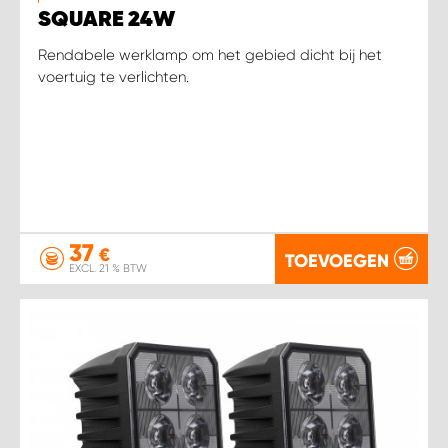
SQUARE 24W
Rendabele werklamp om het gebied dicht bij het
voertuig te verlichten.
37
€
TOEVOEGEN
EXCL. 21 % BTW