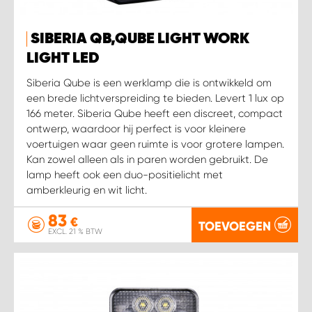
SIBERIA QB,QUBE LIGHT WORK
LIGHT LED
Siberia Qube is een werklamp die is ontwikkeld om
een brede lichtverspreiding te bieden. Levert 1 lux op
166 meter. Siberia Qube heeft een discreet, compact
ontwerp, waardoor hij perfect is voor kleinere
voertuigen waar geen ruimte is voor grotere lampen.
Kan zowel alleen als in paren worden gebruikt. De
lamp heeft ook een duo-positielicht met
amberkleurig en wit licht.
83
€
TOEVOEGEN
EXCL. 21 % BTW