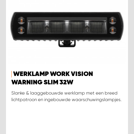
WERKLAMP WORK VISION
WARNING SLIM 32W
Slanke & laaggebouwde werklamp met een breed
lichtpatroon en ingebouwde waarschuwingslampjes.