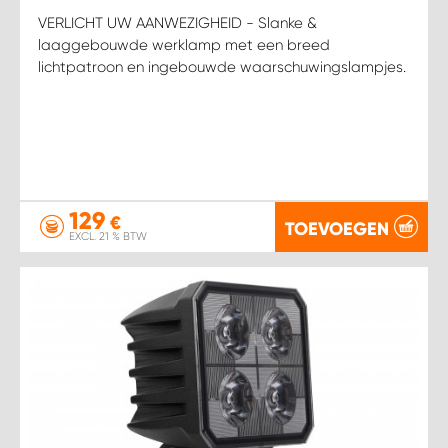
VERLICHT UW AANWEZIGHEID - Slanke &
laaggebouwde werklamp met een breed
lichtpatroon en ingebouwde waarschuwingslampjes.
129
€
TOEVOEGEN
EXCL. 21 % BTW