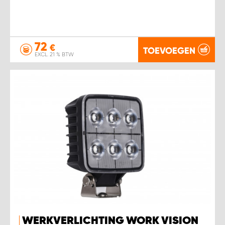
72
€
TOEVOEGEN
EXCL. 21 % BTW
WERKVERLICHTING WORK VISION