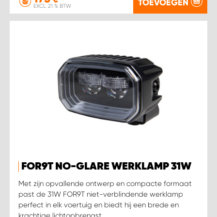
TOEVOEGEN
EXCL. 21 % BTW
FOR9T NO-GLARE WERKLAMP 31W
Met zijn opvallende ontwerp en compacte formaat
past de 31W FOR9T niet-verblindende werklamp
perfect in elk voertuig en biedt hij een brede en
krachtige lichtopbrengst.