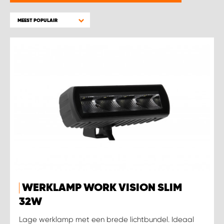
WORK SYSTEM BEST
MEEST POPULAIR
WORK SYSTEM ELST
WORK SYSTEM EVERDINGEN
WORK SYSTEM GORREDIJK
WORK SYSTEM GRONINGEN
WORK SYSTEM HARDERWIJK
WORK SYSTEM HARMELEN
WERKLAMP WORK VISION SLIM
WORK SYSTEM HARTWERD
32W
Lage werklamp met een brede lichtbundel. Ideaal