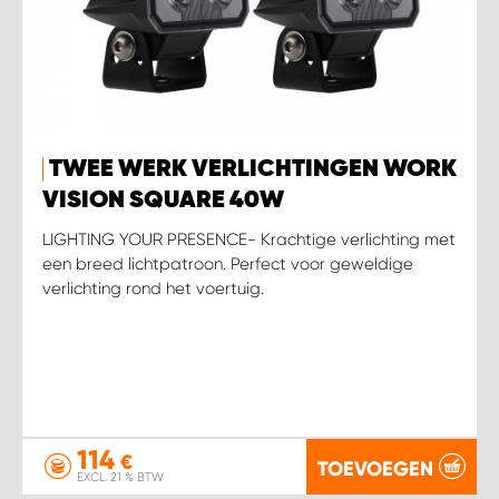
TWEE WERK VERLICHTINGEN WORK
VISION SQUARE 40W
LIGHTING YOUR PRESENCE- Krachtige verlichting met
een breed lichtpatroon. Perfect voor geweldige
verlichting rond het voertuig.
114
€
TOEVOEGEN
EXCL. 21 % BTW