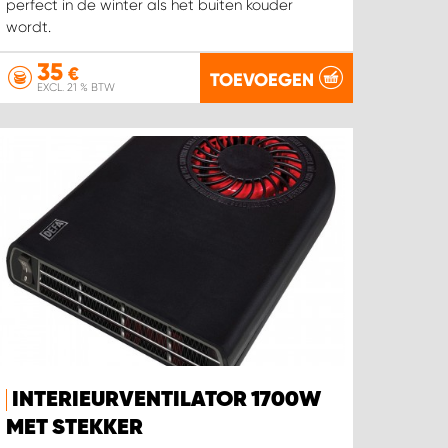
perfect in de winter als het buiten kouder
wordt.
35
€
TOEVOEGEN
EXCL. 21 % BTW
INTERIEURVENTILATOR 1700W
MET STEKKER