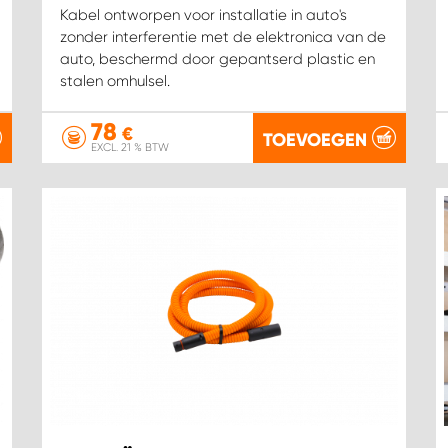
Kabel ontworpen voor installatie in auto's
zonder interferentie met de elektronica van de
auto, beschermd door gepantserd plastic en
stalen omhulsel.
78
€
TOEVOEGEN
EXCL. 21 % BTW