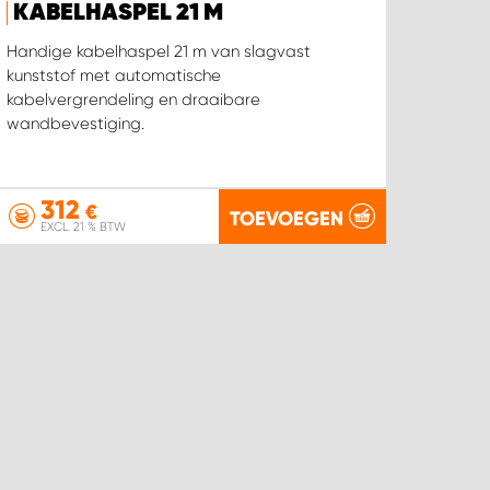
KABELHASPEL 21 M
Handige kabelhaspel 21 m van slagvast
kunststof met automatische
kabelvergrendeling en draaibare
wandbevestiging.
312
€
TOEVOEGEN
EXCL. 21 % BTW