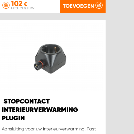
102
€
TOEVOEGEN
EXCL. 21 % BTW
STOPCONTACT
INTERIEURVERWARMING
PLUGIN
Aansluiting voor uw interieurverwarming. Past