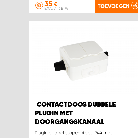
35
€
TOEVOEGEN
EXCL. 21 % BTW
CONTACTDOOS DUBBELE
PLUGIN MET
DOORGANGSKANAAL
Plugin dubbel stopcontact IP44 met