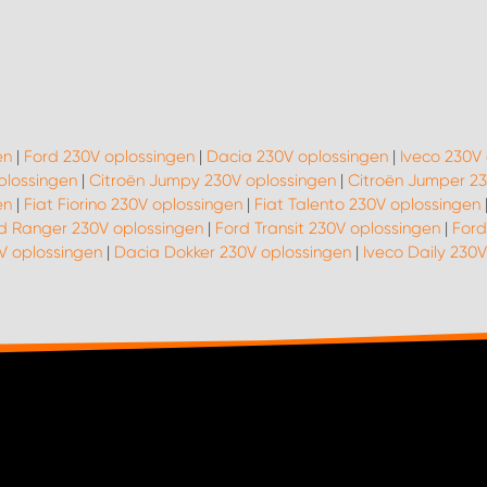
en
|
Ford 230V oplossingen
|
Dacia 230V oplossingen
|
Iveco 230V
plossingen
|
Citroën Jumpy 230V oplossingen
|
Citroën Jumper 23
en
|
Fiat Fiorino 230V oplossingen
|
Fiat Talento 230V oplossingen
d Ranger 230V oplossingen
|
Ford Transit 230V oplossingen
|
Ford
V oplossingen
|
Dacia Dokker 230V oplossingen
|
Iveco Daily 230