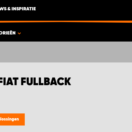
WS & INSPIRATIE
ORIEËN
FIAT FULLBACK
lossingen