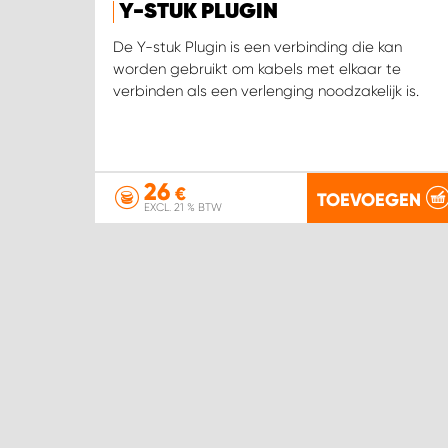
Y-STUK PLUGIN
De Y-stuk Plugin is een verbinding die kan
worden gebruikt om kabels met elkaar te
verbinden als een verlenging noodzakelijk is.
26
€
TOEVOEGEN
EXCL. 21 % BTW