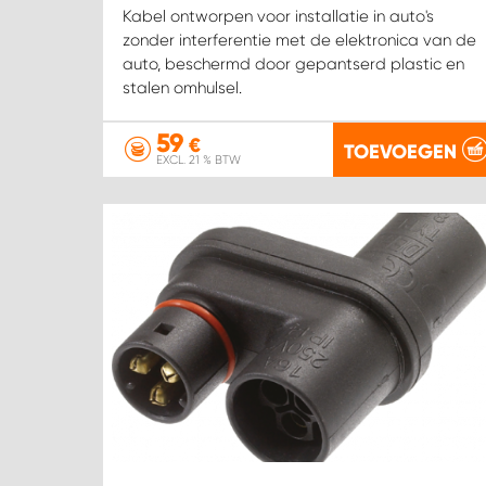
Kabel ontworpen voor installatie in auto's
zonder interferentie met de elektronica van de
auto, beschermd door gepantserd plastic en
stalen omhulsel.
59
€
TOEVOEGEN
EXCL. 21 % BTW