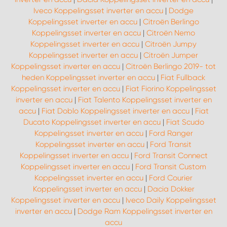
Iveco Koppelingsset inverter en accu
|
Dodge
Koppelingsset inverter en accu
|
Citroën Berlingo
Koppelingsset inverter en accu
|
Citroën Nemo
Koppelingsset inverter en accu
|
Citroën Jumpy
Koppelingsset inverter en accu
|
Citroën Jumper
Koppelingsset inverter en accu
|
Citroën Berlingo 2019- tot
heden Koppelingsset inverter en accu
|
Fiat Fullback
Koppelingsset inverter en accu
|
Fiat Fiorino Koppelingsset
inverter en accu
|
Fiat Talento Koppelingsset inverter en
accu
|
Fiat Doblo Koppelingsset inverter en accu
|
Fiat
Ducato Koppelingsset inverter en accu
|
Fiat Scudo
Koppelingsset inverter en accu
|
Ford Ranger
Koppelingsset inverter en accu
|
Ford Transit
Koppelingsset inverter en accu
|
Ford Transit Connect
Koppelingsset inverter en accu
|
Ford Transit Custom
Koppelingsset inverter en accu
|
Ford Courier
Koppelingsset inverter en accu
|
Dacia Dokker
Koppelingsset inverter en accu
|
Iveco Daily Koppelingsset
inverter en accu
|
Dodge Ram Koppelingsset inverter en
accu