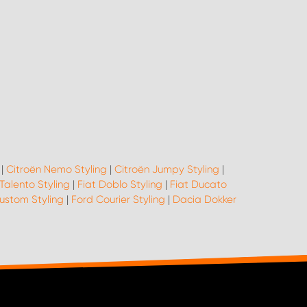
|
Citroën Nemo Styling
|
Citroën Jumpy Styling
|
 Talento Styling
|
Fiat Doblo Styling
|
Fiat Ducato
Custom Styling
|
Ford Courier Styling
|
Dacia Dokker