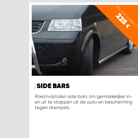
PRIJSVOORBEEL
228
€
SIDE BARS
Roestvrijstalen side bars om gemakkelijker in-
en uit te stappen uit de auto en bescherming
tegen drempels.