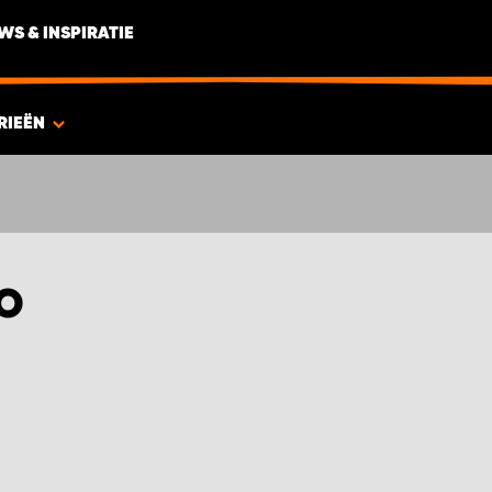
WS & INSPIRATIE
RIEËN
TO