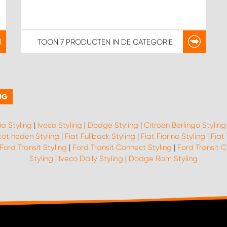
TOON
7 PRODUCTEN
IN DE CATEGORIE
NG
a Styling
|
Iveco Styling
|
Dodge Styling
|
Citroën Berlingo Styling
tot heden Styling
|
Fiat Fullback Styling
|
Fiat Fiorino Styling
|
Fiat
Ford Transit Styling
|
Ford Transit Connect Styling
|
Ford Transit 
Styling
|
Iveco Daily Styling
|
Dodge Ram Styling