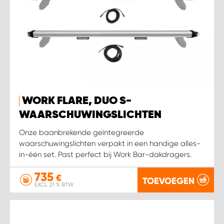
WORK FLARE, DUO S-
WAARSCHUWINGSLICHTEN
Onze baanbrekende geïntegreerde
waarschuwingslichten verpakt in een handige alles-
in-één set. Past perfect bij Work Bar-dakdragers.
735
€
TOEVOEGEN
EXCL. 21 % BTW