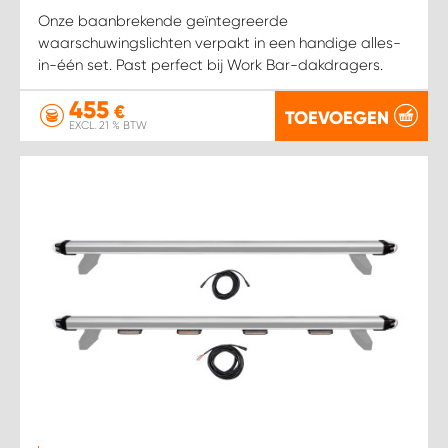
Onze baanbrekende geïntegreerde
waarschuwingslichten verpakt in een handige alles-
in-één set. Past perfect bij Work Bar-dakdragers.
455
€
TOEVOEGEN
EXCL. 21 % BTW