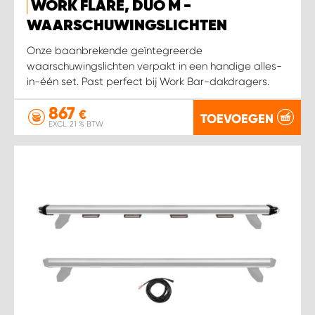
WORK FLARE, DUO M -
WAARSCHUWINGSLICHTEN
Onze baanbrekende geïntegreerde
waarschuwingslichten verpakt in een handige alles-
in-één set. Past perfect bij Work Bar-dakdragers.
867
€
TOEVOEGEN
EXCL. 21 % BTW