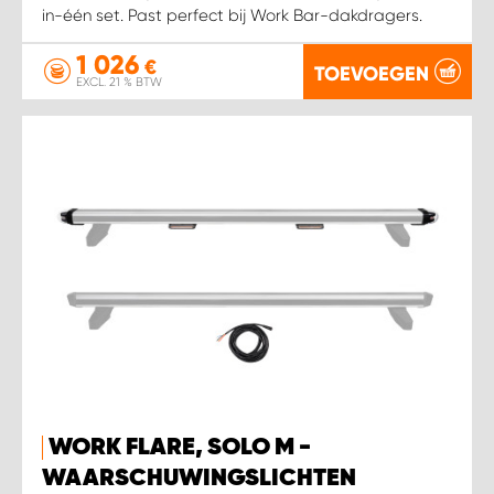
in-één set. Past perfect bij Work Bar-dakdragers.
1 026
€
TOEVOEGEN
EXCL. 21 % BTW
WORK FLARE, SOLO M -
WAARSCHUWINGSLICHTEN