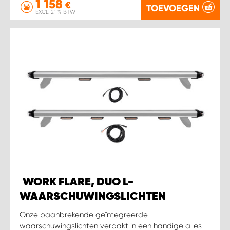
1 158
€
TOEVOEGEN
EXCL. 21 % BTW
WORK FLARE, DUO L-
WAARSCHUWINGSLICHTEN
Onze baanbrekende geïntegreerde
waarschuwingslichten verpakt in een handige alles-