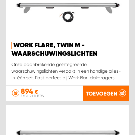
WORK FLARE, TWIN M -
WAARSCHUWINGSLICHTEN
Onze baanbrekende geïntegreerde
waarschuwingslichten verpakt in een handige alles-
in-één set. Past perfect bij Work Bar-dakdragers.
894
€
TOEVOEGEN
EXCL. 21 % BTW