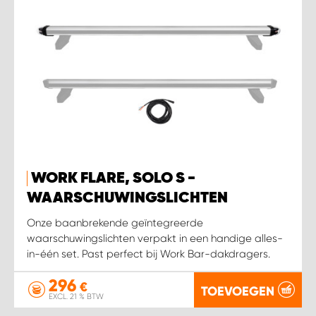
WORK FLARE, SOLO S -
WAARSCHUWINGSLICHTEN
Onze baanbrekende geïntegreerde
waarschuwingslichten verpakt in een handige alles-
in-één set. Past perfect bij Work Bar-dakdragers.
296
€
TOEVOEGEN
EXCL. 21 % BTW