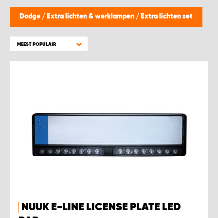
WORK SYSTEM BEST
Dodge
/
Extra lichten & werklampen
/
Extra lichten set
WORK SYSTEM ELST
MEEST POPULAIR
WORK SYSTEM EVERDINGEN
WORK SYSTEM GORREDIJK
WORK SYSTEM GRONINGEN
WORK SYSTEM HARDERWIJK
WORK SYSTEM HARMELEN
WORK SYSTEM HARTWERD
NUUK E-LINE LICENSE PLATE LED