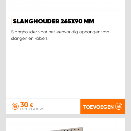
SLANGHOUDER 265X90 MM
Slanghouder voor het eenvoudig ophangen van
slangen en kabels
30
€
TOEVOEGEN
EXCL. 21 % BTW