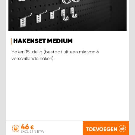
HAKENSET MEDIUM
Haken 15-delig (bestaat uit een mix van 6
verschillende haken).
46
€
TOEVOEGEN
EXCL. 21 % BTW