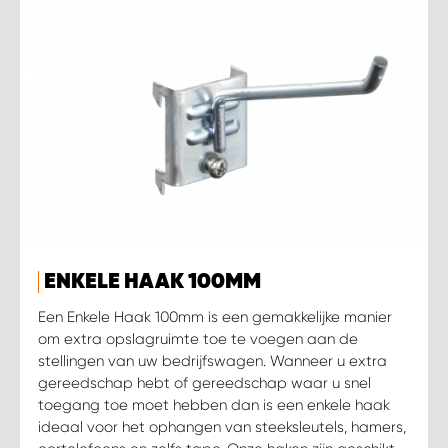
WORK SYSTEM SIMPELVELD
WORK SYSTEM UITHOORN
WORK SYSTEM WILLEMSTAD
WORK SYSTEM ZIERIKZEE
WORK SYSTEM ZWARTEBROEK
ENKELE HAAK 100MM
Een Enkele Haak 100mm is een gemakkelijke manier
om extra opslagruimte toe te voegen aan de
stellingen van uw bedrijfswagen. Wanneer u extra
gereedschap hebt of gereedschap waar u snel
toegang toe moet hebben dan is een enkele haak
ideaal voor het ophangen van steeksleutels, hamers,