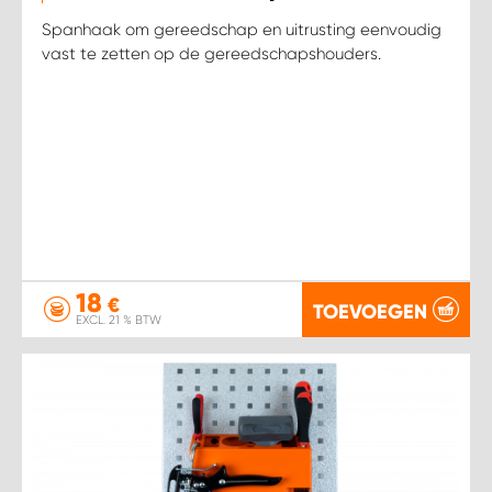
Spanhaak om gereedschap en uitrusting eenvoudig
vast te zetten op de gereedschapshouders.
18
€
TOEVOEGEN
EXCL. 21 % BTW