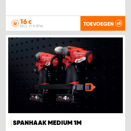
16
€
TOEVOEGEN
EXCL. 21 % BTW
SPANHAAK MEDIUM 1M