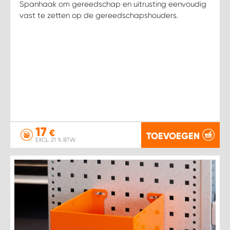
Spanhaak om gereedschap en uitrusting eenvoudig
vast te zetten op de gereedschapshouders.
17
€
TOEVOEGEN
EXCL. 21 % BTW