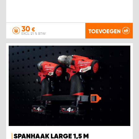
30
€
TOEVOEGEN
EXCL. 21 % BTW
SPANHAAK LARGE 1,5 M