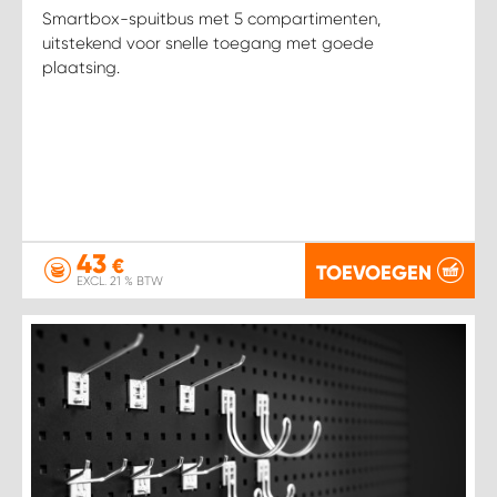
Smartbox-spuitbus met 5 compartimenten,
uitstekend voor snelle toegang met goede
plaatsing.
43
€
TOEVOEGEN
EXCL. 21 % BTW