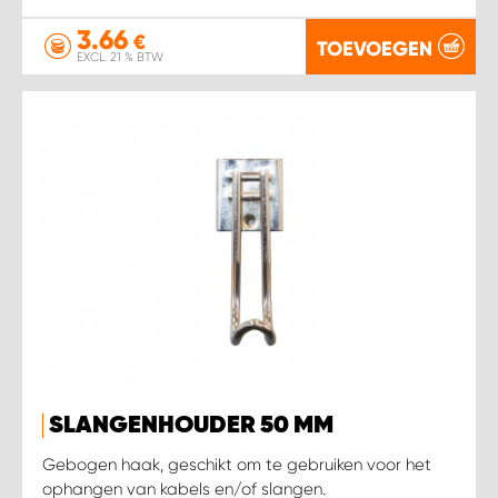
3.66
€
TOEVOEGEN
EXCL. 21 % BTW
SLANGENHOUDER 50 MM
Gebogen haak, geschikt om te gebruiken voor het
ophangen van kabels en/of slangen.