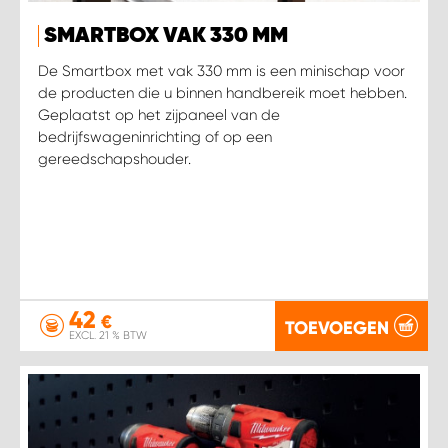
SMARTBOX VAK 330 MM
De Smartbox met vak 330 mm is een minischap voor
de producten die u binnen handbereik moet hebben.
Geplaatst op het zijpaneel van de
bedrijfswageninrichting of op een
gereedschapshouder.
42
€
TOEVOEGEN
EXCL. 21 % BTW