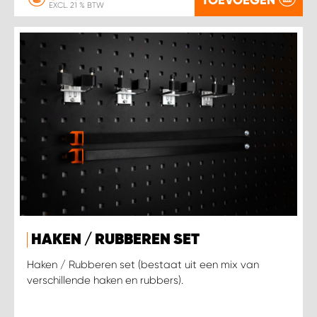
EXCL. 21 % BTW
HAKEN / RUBBEREN SET
Haken / Rubberen set (bestaat uit een mix van
verschillende haken en rubbers).