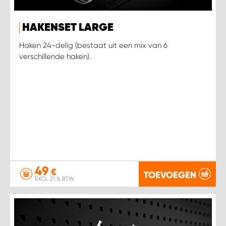
HAKENSET LARGE
Haken 24-delig (bestaat uit een mix van 6
verschillende haken).
49
€
TOEVOEGEN
EXCL. 21 % BTW