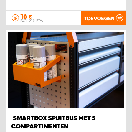
16
€
TOEVOEGEN
EXCL. 21 % BTW
SMARTBOX SPUITBUS MET 5
COMPARTIMENTEN