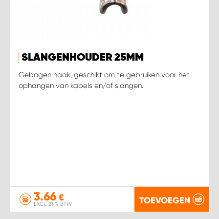
SLANGENHOUDER 25MM
Gebogen haak, geschikt om te gebruiken voor het
ophangen van kabels en/of slangen.
3.66
€
TOEVOEGEN
EXCL. 21 % BTW