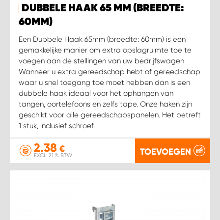
DUBBELE HAAK 65 MM (BREEDTE:
60MM)
Een Dubbele Haak 65mm (breedte: 60mm) is een
gemakkelijke manier om extra opslagruimte toe te
voegen aan de stellingen van uw bedrijfswagen.
Wanneer u extra gereedschap hebt of gereedschap
waar u snel toegang toe moet hebben dan is een
dubbele haak ideaal voor het ophangen van
tangen, oortelefoons en zelfs tape. Onze haken zijn
geschikt voor alle gereedschapspanelen. Het betreft
1 stuk, inclusief schroef.
2.38
€
TOEVOEGEN
EXCL. 21 % BTW