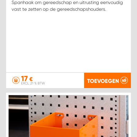
Spanhaak om gereedschap en uitrusting eenvoudig
vast te zetten op de gereedschapshouders.
17
€
TOEVOEGEN
EXCL. 21 % BTW