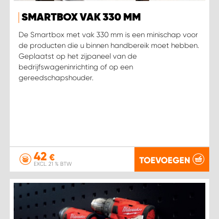
SMARTBOX VAK 330 MM
De Smartbox met vak 330 mm is een minischap voor
de producten die u binnen handbereik moet hebben.
Geplaatst op het zijpaneel van de
bedrijfswageninrichting of op een
gereedschapshouder.
42
€
TOEVOEGEN
EXCL. 21 % BTW