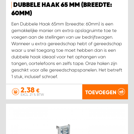
DUBBELE HAAK 65 MM (BREEDTE:
60MM)
Een Dubbele Haak 65mm (breedte: 60mm) is een
gemakkelijke manier om extra opslagruimte toe te
voegen aan de stellingen van uw bedrijfswagen.
Wanneer u extra gereedschap hebt of gereedschap
waar u snel toegang toe moet hebben dan is een
dubbele haak ideaal voor het ophangen van
tangen, oortelefoons en zelfs tape. Onze haken zijn
geschikt voor alle gereedschapspanelen. Het betreft
1 stuk, inclusief schroef.
2.38
€
TOEVOEGEN
EXCL. 21 % BTW