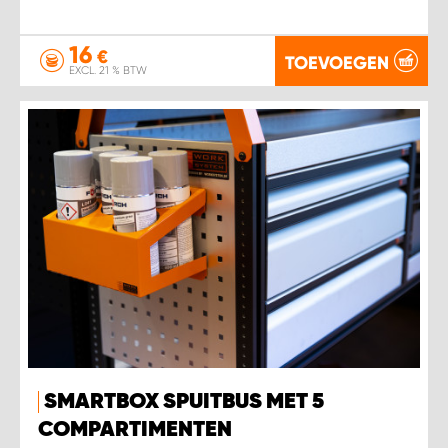
16
€
TOEVOEGEN
EXCL. 21 % BTW
SMARTBOX SPUITBUS MET 5
COMPARTIMENTEN