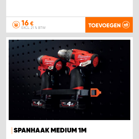
16
€
TOEVOEGEN
EXCL. 21 % BTW
SPANHAAK MEDIUM 1M