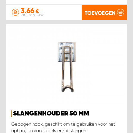
3.66
€
TOEVOEGEN
EXCL. 21 % BTW
SLANGENHOUDER 50 MM
Gebogen haak, geschikt om te gebruiken voor het
ophangen van kabels en/of slangen.