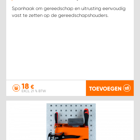
Spanhaak om gereedschap en uitrusting eenvoudig
vast te zetten op de gereedschapshouders.
18
€
TOEVOEGEN
EXCL. 21 % BTW