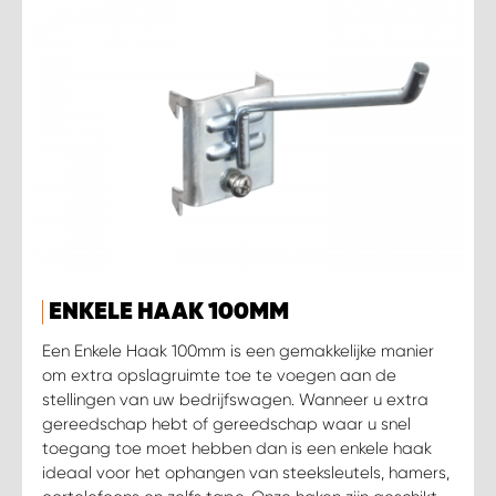
WORK SYSTEM SIMPELVELD
WORK SYSTEM UITHOORN
WORK SYSTEM WILLEMSTAD
WORK SYSTEM ZIERIKZEE
WORK SYSTEM ZWARTEBROEK
ENKELE HAAK 100MM
Een Enkele Haak 100mm is een gemakkelijke manier
om extra opslagruimte toe te voegen aan de
stellingen van uw bedrijfswagen. Wanneer u extra
gereedschap hebt of gereedschap waar u snel
toegang toe moet hebben dan is een enkele haak
ideaal voor het ophangen van steeksleutels, hamers,