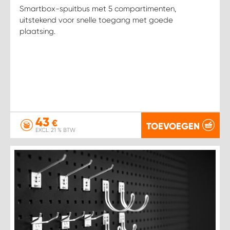
Smartbox-spuitbus met 5 compartimenten,
uitstekend voor snelle toegang met goede
plaatsing.
43
€
TOEVOEGEN
EXCL. 21 % BTW