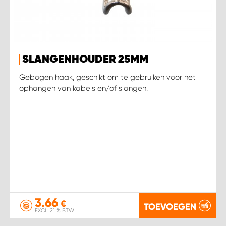
SLANGENHOUDER 25MM
Gebogen haak, geschikt om te gebruiken voor het
ophangen van kabels en/of slangen.
3.66
€
TOEVOEGEN
EXCL. 21 % BTW