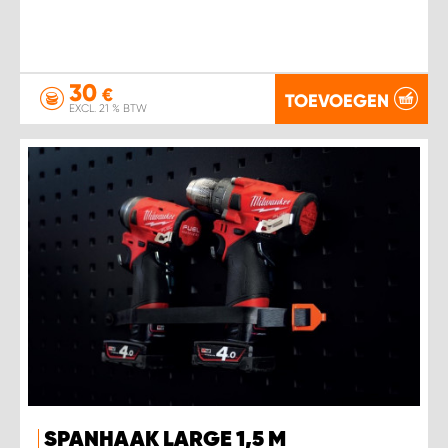
30
€
TOEVOEGEN
EXCL. 21 % BTW
SPANHAAK LARGE 1,5 M