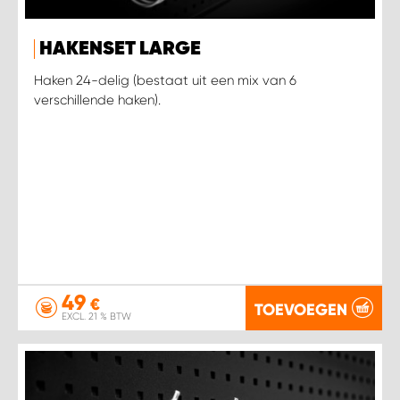
HAKENSET LARGE
Haken 24-delig (bestaat uit een mix van 6
verschillende haken).
49
€
TOEVOEGEN
EXCL. 21 % BTW