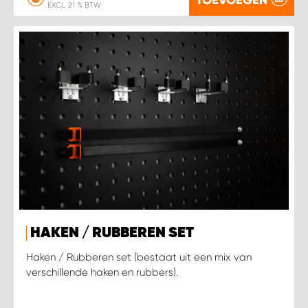
EXCL. 21 % BTW
HAKEN / RUBBEREN SET
Haken / Rubberen set (bestaat uit een mix van
verschillende haken en rubbers).