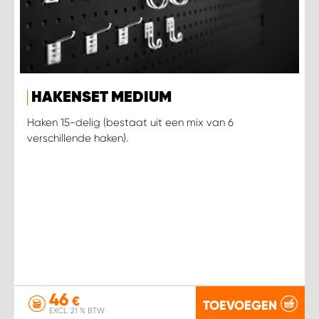
HAKENSET MEDIUM
Haken 15-delig (bestaat uit een mix van 6
verschillende haken).
46
€
TOEVOEGEN
EXCL. 21 % BTW