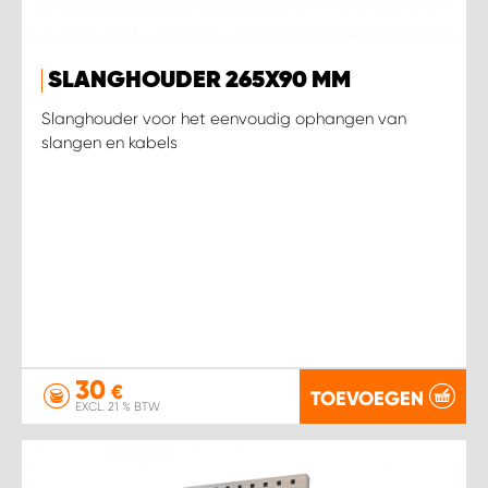
SLANGHOUDER 265X90 MM
Slanghouder voor het eenvoudig ophangen van
slangen en kabels
30
€
TOEVOEGEN
EXCL. 21 % BTW