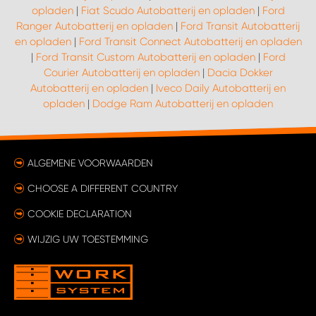
opladen
|
Fiat Scudo Autobatterij en opladen
|
Ford
Ranger Autobatterij en opladen
|
Ford Transit Autobatterij
en opladen
|
Ford Transit Connect Autobatterij en opladen
|
Ford Transit Custom Autobatterij en opladen
|
Ford
Courier Autobatterij en opladen
|
Dacia Dokker
Autobatterij en opladen
|
Iveco Daily Autobatterij en
opladen
|
Dodge Ram Autobatterij en opladen
ALGEMENE VOORWAARDEN
CHOOSE A DIFFERENT COUNTRY
COOKIE DECLARATION
WIJZIG UW TOESTEMMING