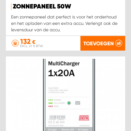
ZONNEPANEEL 50W
Een zonnepaneel dat perfect is voor het onderhoud
en het opladen van een extra accu. Verlengt ook de
levensduur van de accu.
132
€
TOEVOEGEN
EXCL. 21 % BTW