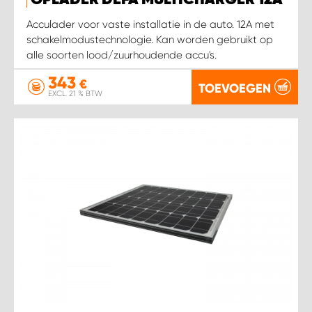
OPLADER DEFA MULTICHARGER 12A
Acculader voor vaste installatie in de auto. 12A met
schakelmodustechnologie. Kan worden gebruikt op
alle soorten lood/zuurhoudende accu's.
343
€
TOEVOEGEN
EXCL. 21 % BTW