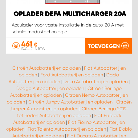
OPLADER DEFA MULTICHARGER 20A
Acculader voor vaste installatie in de auto. 20 A met
schakelmodustechnologie
461
€
TOEVOEGEN
EXCL. 21 % BTW
Citroën Autobatterij en opladen
|
Fiat Autobatterij en
opladen
|
Ford Autobatterij en opladen
|
Dacia
Autobatterij en opladen
|
Iveco Autobatterij en opladen
|
Dodge Autobatterij en opladen
|
Citroën Berlingo
Autobatterij en opladen
|
Citroën Nemo Autobatterij en
opladen
|
Citroën Jumpy Autobatterij en opladen
|
Citroën
Jumper Autobatterij en opladen
|
Citroën Berlingo 2019-
tot heden Autobatterij en opladen
|
Fiat Fullback
Autobatterij en opladen
|
Fiat Fiorino Autobatterij en
opladen
|
Fiat Talento Autobatterij en opladen
|
Fiat Doblo
Autobatterij en opladen
|
Fiat Ducato Autobatterij en